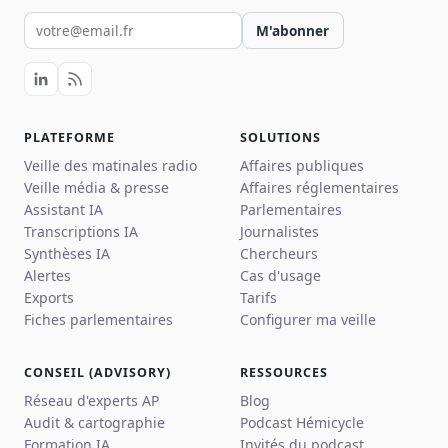
Votre email pour la newsletter
M'abonner
PLATEFORME
SOLUTIONS
Veille des matinales radio
Affaires publiques
Veille média & presse
Affaires réglementaires
Assistant IA
Parlementaires
Transcriptions IA
Journalistes
Synthèses IA
Chercheurs
Alertes
Cas d'usage
Exports
Tarifs
Fiches parlementaires
Configurer ma veille
CONSEIL (ADVISORY)
RESSOURCES
Réseau d'experts AP
Blog
Audit & cartographie
Podcast Hémicycle
Formation IA
Invités du podcast