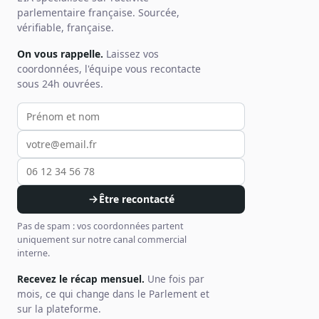
parlementaire française. Sourcée,
vérifiable, française.
On vous rappelle.
Laissez vos
coordonnées, l'équipe vous recontacte
sous 24h ouvrées.
Votre prénom et nom
Votre email
Votre téléphone
Être recontacté
Pas de spam : vos coordonnées partent
uniquement sur notre canal commercial
interne.
Recevez le récap mensuel.
Une fois par
mois, ce qui change dans le Parlement et
sur la plateforme.