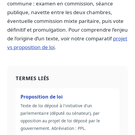
commune : examen en commission, séance
Sécurité
publique, navette entre les deux chambres,
Hébergement européen, RGPD
éventuelle commission mixte paritaire, puis vote
Presse
définitif et promulgation. Pour comprendre l’enjeu
Kit média, contacts
de l’origine d’un texte, voir notre comparatif
projet
vs proposition de loi
.
TERMES LIÉS
Proposition de loi
Texte de loi déposé à l'initiative d'un
parlementaire (député ou sénateur), par
opposition au projet de loi déposé par le
gouvernement. Abréviation : PPL.