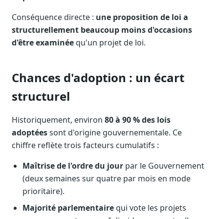
Conséquence directe :
une proposition de loi a
structurellement beaucoup moins d'occasions
d'être examinée
qu'un projet de loi.
Chances d'adoption : un écart
structurel
Historiquement, environ
80 à 90 % des lois
adoptées
sont d'origine gouvernementale. Ce
chiffre reflète trois facteurs cumulatifs :
Maîtrise de l'ordre du jour
par le Gouvernement
(deux semaines sur quatre par mois en mode
prioritaire).
Majorité parlementaire
qui vote les projets