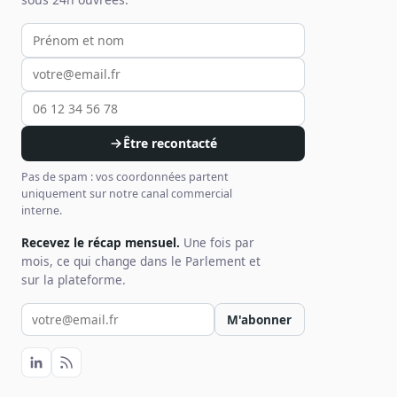
Votre prénom et nom
Votre email
Votre téléphone
Être recontacté
Pas de spam : vos coordonnées partent
uniquement sur notre canal commercial
interne.
Recevez le récap mensuel.
Une fois par
mois, ce qui change dans le Parlement et
sur la plateforme.
Votre email pour la newsletter
M'abonner