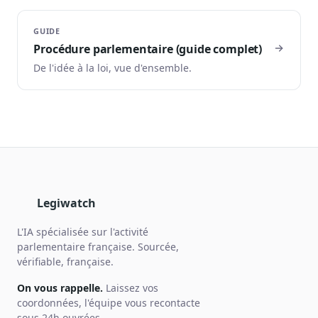
GUIDE
Procédure parlementaire (guide complet)
De l'idée à la loi, vue d'ensemble.
Legiwatch
L'IA spécialisée sur l'activité
parlementaire française. Sourcée,
vérifiable, française.
On vous rappelle.
Laissez vos
coordonnées, l'équipe vous recontacte
sous 24h ouvrées.