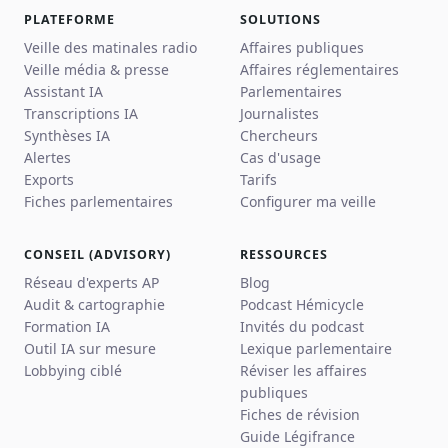
PLATEFORME
SOLUTIONS
Veille des matinales radio
Affaires publiques
Veille média & presse
Affaires réglementaires
Assistant IA
Parlementaires
Transcriptions IA
Journalistes
Synthèses IA
Chercheurs
Alertes
Cas d'usage
Exports
Tarifs
Fiches parlementaires
Configurer ma veille
CONSEIL (ADVISORY)
RESSOURCES
Réseau d'experts AP
Blog
Audit & cartographie
Podcast Hémicycle
Formation IA
Invités du podcast
Outil IA sur mesure
Lexique parlementaire
Lobbying ciblé
Réviser les affaires
publiques
Fiches de révision
Guide Légifrance