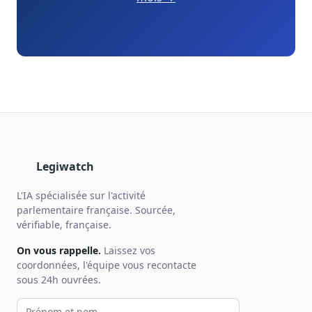
Legiwatch
L'IA spécialisée sur l'activité
parlementaire française. Sourcée,
vérifiable, française.
On vous rappelle.
Laissez vos
coordonnées, l'équipe vous recontacte
sous 24h ouvrées.
Votre prénom et nom
Votre email
Votre téléphone