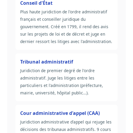
Conseil d'État
Sécurité
Plus haute juridiction de l'ordre administratif
Hébergement européen, RGPD
français et conseiller juridique du
Presse
gouvernement. Créé en 1799, il rend des avis
Kit média, contacts
sur les projets de loi et de décret et juge en
dernier ressort les litiges avec l'administration.
Tribunal administratif
Juridiction de premier degré de l'ordre
administratif. Juge les litiges entre les
particuliers et l'administration (préfecture,
mairie, université, hôpital public…).
Cour administrative d'appel (CAA)
Juridiction administrative d'appel qui rejuge les
décisions des tribunaux administratifs. 9 cours