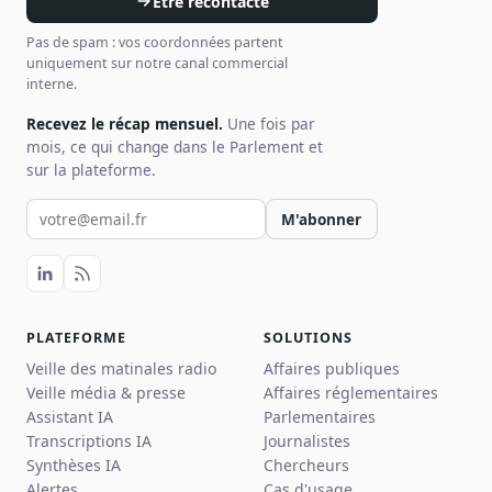
Être recontacté
Pas de spam : vos coordonnées partent
uniquement sur notre canal commercial
interne.
Recevez le récap mensuel.
Une fois par
mois, ce qui change dans le Parlement et
sur la plateforme.
Votre email pour la newsletter
M'abonner
PLATEFORME
SOLUTIONS
Veille des matinales radio
Affaires publiques
Veille média & presse
Affaires réglementaires
Assistant IA
Parlementaires
Transcriptions IA
Journalistes
Synthèses IA
Chercheurs
Alertes
Cas d'usage