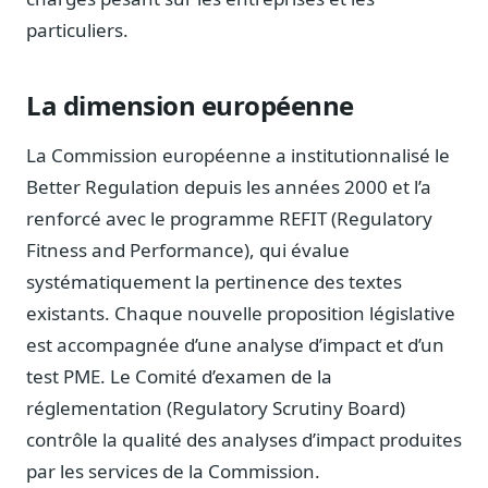
Sécurité
particuliers.
Hébergement européen, RGPD
Presse
La dimension européenne
Kit média, contacts
La Commission européenne a institutionnalisé le
Better Regulation depuis les années 2000 et l’a
renforcé avec le programme REFIT (Regulatory
Fitness and Performance), qui évalue
systématiquement la pertinence des textes
existants. Chaque nouvelle proposition législative
est accompagnée d’une analyse d’impact et d’un
test PME. Le Comité d’examen de la
réglementation (Regulatory Scrutiny Board)
contrôle la qualité des analyses d’impact produites
par les services de la Commission.