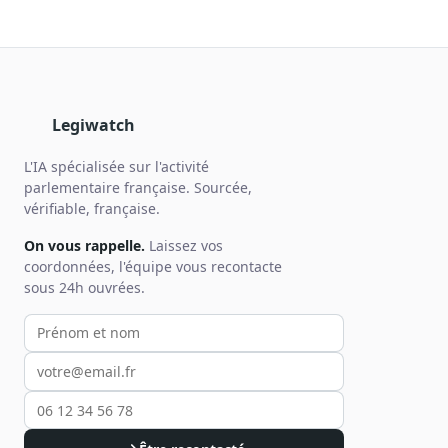
Legiwatch
L'IA spécialisée sur l'activité
parlementaire française. Sourcée,
vérifiable, française.
On vous rappelle.
Laissez vos
coordonnées, l'équipe vous recontacte
sous 24h ouvrées.
Votre prénom et nom
Votre email
Votre téléphone