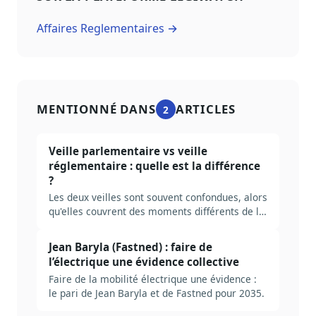
Affaires Reglementaires →
MENTIONNÉ DANS
ARTICLES
2
Veille parlementaire vs veille
réglementaire : quelle est la différence
?
Les deux veilles sont souvent confondues, alors
qu'elles couvrent des moments différents de la
fabrique du droit. Tableau comparatif, cas
d'usage, et comment choisir (ou cumuler).
Jean Baryla (Fastned) : faire de
l’électrique une évidence collective
Faire de la mobilité électrique une évidence :
le pari de Jean Baryla et de Fastned pour 2035.