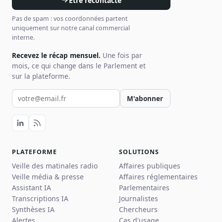
Être recontacté
Pas de spam : vos coordonnées partent
uniquement sur notre canal commercial
interne.
Recevez le récap mensuel.
Une fois par
mois, ce qui change dans le Parlement et
sur la plateforme.
Votre email pour la newsletter
M'abonner
PLATEFORME
SOLUTIONS
Veille des matinales radio
Affaires publiques
Veille média & presse
Affaires réglementaires
Assistant IA
Parlementaires
Transcriptions IA
Journalistes
Synthèses IA
Chercheurs
Alertes
Cas d'usage