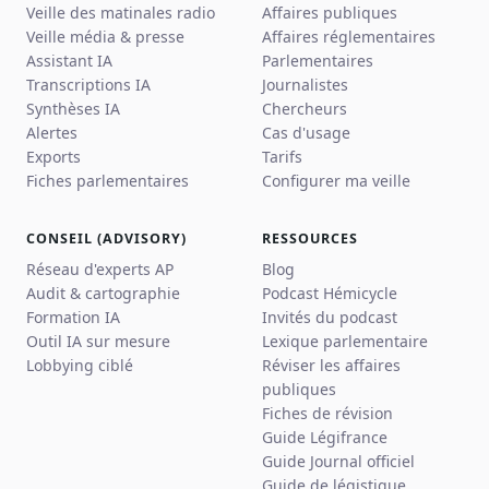
Veille des matinales radio
Affaires publiques
Veille média & presse
Affaires réglementaires
Assistant IA
Parlementaires
Transcriptions IA
Journalistes
Synthèses IA
Chercheurs
Alertes
Cas d'usage
Exports
Tarifs
Fiches parlementaires
Configurer ma veille
CONSEIL (ADVISORY)
RESSOURCES
Réseau d'experts AP
Blog
Audit & cartographie
Podcast Hémicycle
Formation IA
Invités du podcast
Outil IA sur mesure
Lexique parlementaire
Lobbying ciblé
Réviser les affaires
publiques
Fiches de révision
Guide Légifrance
Guide Journal officiel
Guide de légistique