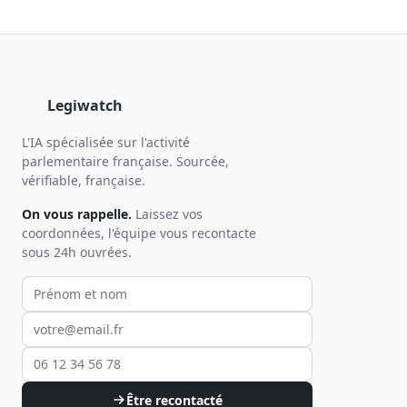
Legiwatch
L'IA spécialisée sur l'activité
parlementaire française. Sourcée,
vérifiable, française.
On vous rappelle.
Laissez vos
coordonnées, l'équipe vous recontacte
sous 24h ouvrées.
Votre prénom et nom
Votre email
Votre téléphone
Être recontacté