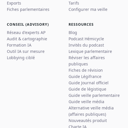
Exports
Tarifs
Fiches parlementaires
Configurer ma veille
CONSEIL (ADVISORY)
RESSOURCES
Réseau d'experts AP
Blog
Audit & cartographie
Podcast Hémicycle
Formation IA
Invités du podcast
Outil IA sur mesure
Lexique parlementaire
Lobbying ciblé
Réviser les affaires
publiques
Fiches de révision
Guide Légifrance
Guide Journal officiel
Guide de légistique
Guide veille parlementaire
Guide veille média
Alternative veille média
(affaires publiques)
Nouveautés produit
Charte IA