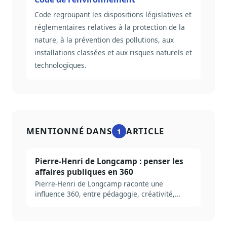
Code regroupant les dispositions législatives et
réglementaires relatives à la protection de la
nature, à la prévention des pollutions, aux
installations classées et aux risques naturels et
technologiques.
MENTIONNÉ DANS
ARTICLE
1
Pierre-Henri de Longcamp : penser les
affaires publiques en 360
Pierre-Henri de Longcamp raconte une
influence 360, entre pédagogie, créativité,
réputation et temps long.