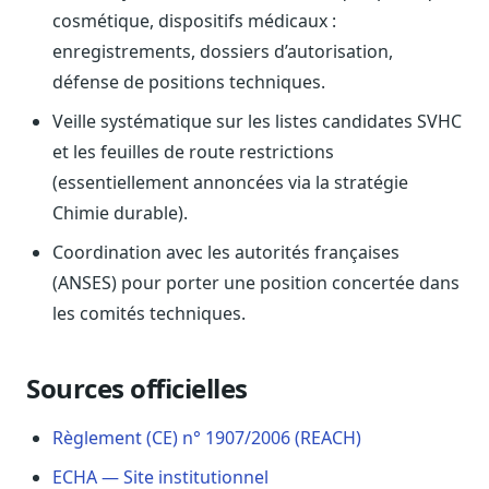
cosmétique, dispositifs médicaux :
Sécurité
Hébergement européen, RGPD
enregistrements, dossiers d’autorisation,
défense de positions techniques.
Presse
Kit média, contacts
Veille systématique sur les listes candidates SVHC
et les feuilles de route restrictions
(essentiellement annoncées via la stratégie
Chimie durable).
Coordination avec les autorités françaises
(ANSES) pour porter une position concertée dans
les comités techniques.
Sources officielles
Règlement (CE) n° 1907/2006 (REACH)
ECHA — Site institutionnel