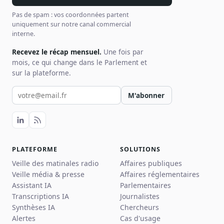
Pas de spam : vos coordonnées partent
uniquement sur notre canal commercial
interne.
Recevez le récap mensuel.
Une fois par
mois, ce qui change dans le Parlement et
sur la plateforme.
Votre email pour la newsletter
M'abonner
PLATEFORME
SOLUTIONS
Veille des matinales radio
Affaires publiques
Veille média & presse
Affaires réglementaires
Assistant IA
Parlementaires
Transcriptions IA
Journalistes
Synthèses IA
Chercheurs
Alertes
Cas d'usage