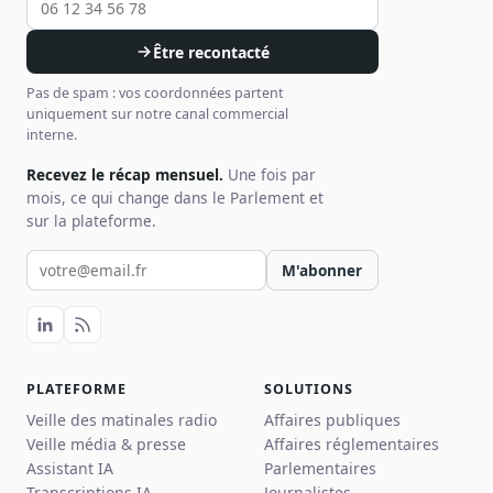
Être recontacté
Pas de spam : vos coordonnées partent
uniquement sur notre canal commercial
interne.
Recevez le récap mensuel.
Une fois par
mois, ce qui change dans le Parlement et
sur la plateforme.
Votre email pour la newsletter
M'abonner
PLATEFORME
SOLUTIONS
Veille des matinales radio
Affaires publiques
Veille média & presse
Affaires réglementaires
Assistant IA
Parlementaires
Transcriptions IA
Journalistes