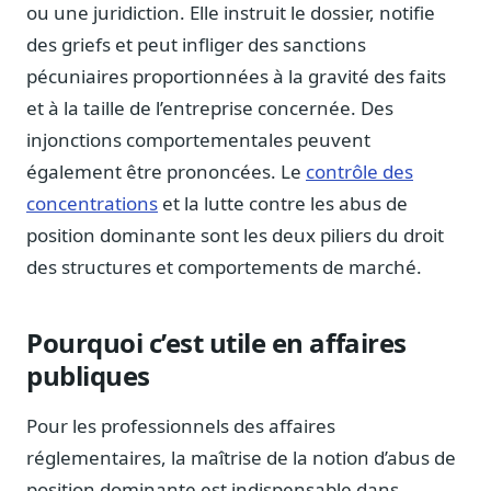
ou une juridiction. Elle instruit le dossier, notifie
Sécurité
des griefs et peut infliger des sanctions
Hébergement européen, RGPD
pécuniaires proportionnées à la gravité des faits
Presse
et à la taille de l’entreprise concernée. Des
Kit média, contacts
injonctions comportementales peuvent
également être prononcées. Le
contrôle des
concentrations
et la lutte contre les abus de
position dominante sont les deux piliers du droit
des structures et comportements de marché.
Pourquoi c’est utile en affaires
publiques
Pour les professionnels des affaires
réglementaires, la maîtrise de la notion d’abus de
position dominante est indispensable dans