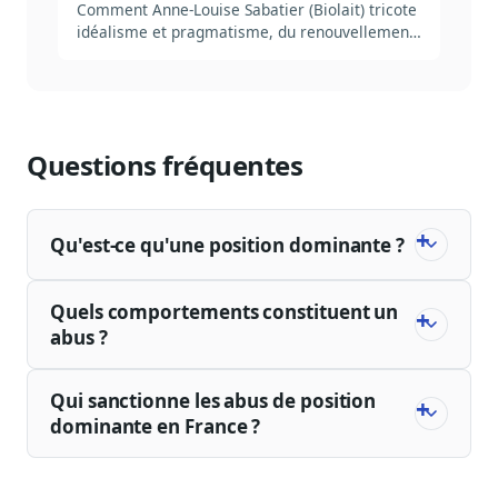
Comment Anne-Louise Sabatier (Biolait) tricote
idéalisme et pragmatisme, du renouvellement
urbain à l'agriculture biologique en passant par
les certificats d'économie d'énergie.
Questions fréquentes
Qu'est-ce qu'une position dominante ?
Quels comportements constituent un
abus ?
Qui sanctionne les abus de position
dominante en France ?