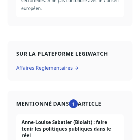
sectorielles. À ne pas confondre avec le Conseil
européen.
SUR LA PLATEFORME LEGIWATCH
Affaires Reglementaires →
MENTIONNÉ DANS
ARTICLE
1
Anne-Louise Sabatier (Biolait) : faire
tenir les politiques publiques dans le
réel