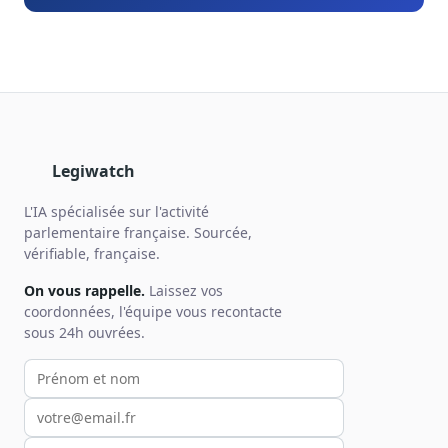
Legiwatch
L'IA spécialisée sur l'activité
parlementaire française. Sourcée,
vérifiable, française.
On vous rappelle.
Laissez vos
coordonnées, l'équipe vous recontacte
sous 24h ouvrées.
Votre prénom et nom
Votre email
Votre téléphone