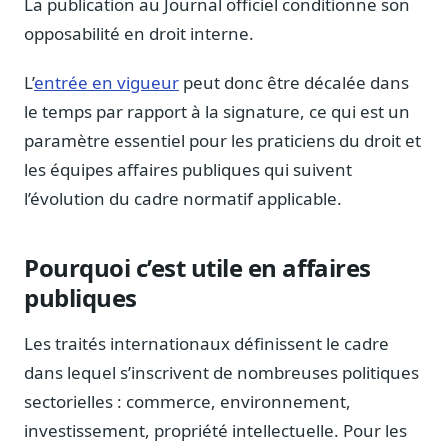
La publication au Journal officiel conditionne son
Sécurité
opposabilité en droit interne.
Hébergement européen, RGPD
L’
entrée en vigueur
peut donc être décalée dans
Presse
Kit média, contacts
le temps par rapport à la signature, ce qui est un
paramètre essentiel pour les praticiens du droit et
les équipes affaires publiques qui suivent
l’évolution du cadre normatif applicable.
Pourquoi c’est utile en affaires
publiques
Les traités internationaux définissent le cadre
dans lequel s’inscrivent de nombreuses politiques
sectorielles : commerce, environnement,
investissement, propriété intellectuelle. Pour les