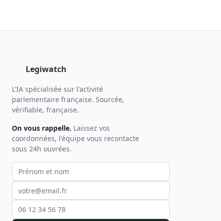
Legiwatch
L'IA spécialisée sur l'activité
parlementaire française. Sourcée,
vérifiable, française.
On vous rappelle.
Laissez vos
coordonnées, l'équipe vous recontacte
sous 24h ouvrées.
Votre prénom et nom
Votre email
Votre téléphone