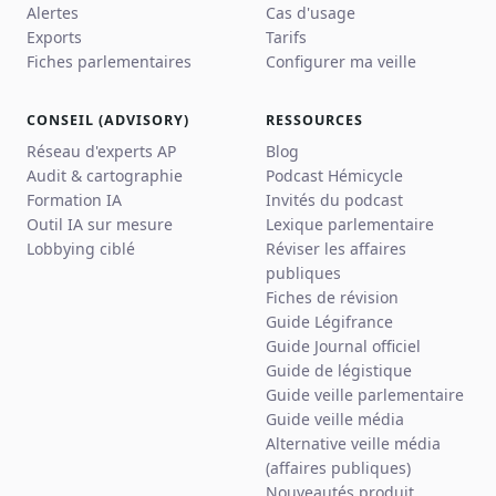
Alertes
Cas d'usage
Exports
Tarifs
Fiches parlementaires
Configurer ma veille
CONSEIL (ADVISORY)
RESSOURCES
Réseau d'experts AP
Blog
Audit & cartographie
Podcast Hémicycle
Formation IA
Invités du podcast
Outil IA sur mesure
Lexique parlementaire
Lobbying ciblé
Réviser les affaires
publiques
Fiches de révision
Guide Légifrance
Guide Journal officiel
Guide de légistique
Guide veille parlementaire
Guide veille média
Alternative veille média
(affaires publiques)
Nouveautés produit