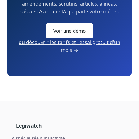
amendements, scrutins, articles, alinéas,
débats. Avec une IA qui parle votre métier.
Voir une démo
ou découvrir les tarifs et l'essai gratuit d'un
mois →
Legiwatch
L'IA spécialisée sur l'activité