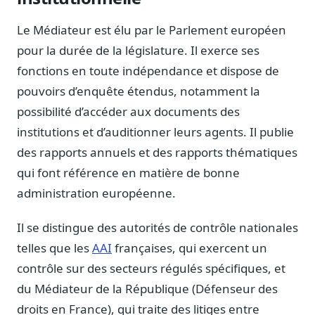
Sécurité
Le Médiateur est élu par le Parlement européen
Hébergement européen, RGPD
pour la durée de la législature. Il exerce ses
Presse
fonctions en toute indépendance et dispose de
Kit média, contacts
pouvoirs d’enquête étendus, notamment la
possibilité d’accéder aux documents des
institutions et d’auditionner leurs agents. Il publie
des rapports annuels et des rapports thématiques
qui font référence en matière de bonne
administration européenne.
Il se distingue des autorités de contrôle nationales
telles que les
AAI
françaises, qui exercent un
contrôle sur des secteurs régulés spécifiques, et
du Médiateur de la République (Défenseur des
droits en France), qui traite des litiges entre