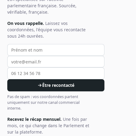
parlementaire française. Sourcée,
vérifiable, française.
On vous rappelle.
Laissez vos
coordonnées, l'équipe vous recontacte
sous 24h ouvrées.
Votre prénom et nom
Votre email
Votre téléphone
Être recontacté
Pas de spam : vos coordonnées partent
uniquement sur notre canal commercial
interne.
Recevez le récap mensuel.
Une fois par
mois, ce qui change dans le Parlement et
sur la plateforme.