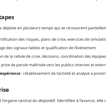
tapes
se déploie en plusieurs temps qui se recouvrent partielle
ntification des risques, plans de crise, exercices de simulati
ge des signaux faibles et qualification de l’événement
ion de la cellule de crise, décisions, coordination des équipe
 prise de parole maîtrisée vers les publics internes et exter
d’expérience
: rétablissement de l’activité et analyse a poster
rise
t l’organe central du dispositif. Identifiée à l’avance, elle 