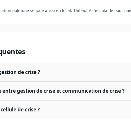
ation politique se joue aussi en local. Thibaut Astier plaide pour un
quentes
gestion de crise ?
e entre gestion de crise et communication de crise ?
cellule de crise ?