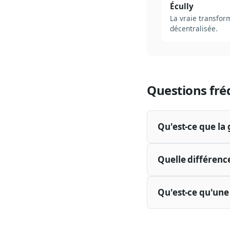
Écully
La vraie transform
décentralisée.
Questions fré
Qu'est-ce que la 
Quelle différenc
Qu'est-ce qu'une 