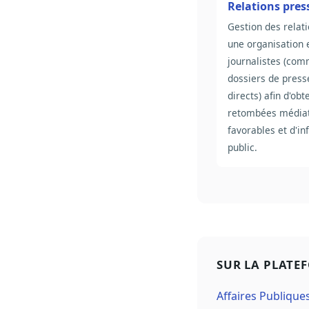
Relations pres
Gestion des relat
une organisation e
journalistes (co
dossiers de press
directs) afin d'obt
retombées média
favorables et d'in
public.
SUR LA PLATE
Affaires Publique