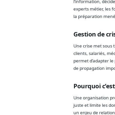
l’information, décid
experts métier, les 
la préparation men
Gestion de cri
Une crise met sous 
clients, salariés, mé
permet d’adapter le 
de propagation impos
Pourquoi c’est
Une organisation pré
juste et limite les d
un enjeu de relation 