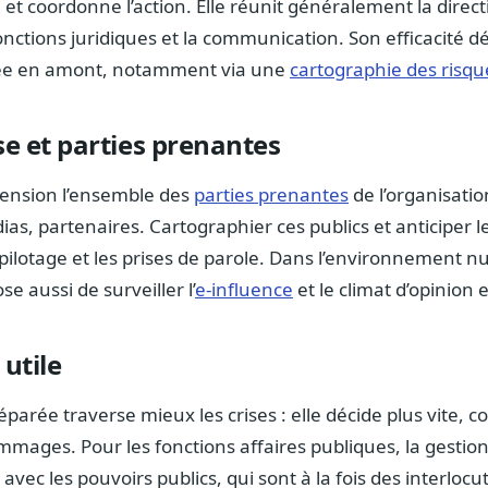
e et coordonne l’action. Elle réunit généralement la direc
fonctions juridiques et la communication. Son efficacité
ée en amont, notamment via une
cartographie des risqu
se et parties prenantes
tension l’ensemble des
parties prenantes
de l’organisatio
dias, partenaires. Cartographier ces publics et anticiper 
pilotage et les prises de parole. Dans l’environnement nu
e aussi de surveiller l’
e-influence
et le climat d’opinion 
 utile
parée traverse mieux les crises : elle décide plus vite,
ommages. Pour les fonctions affaires publiques, la gestion
avec les pouvoirs publics, qui sont à la fois des interlocu