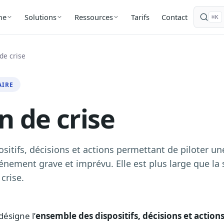
Tarifs
Contact
me
Solutions
Ressources
⌘K
de crise
AIRE
n de crise
sitifs, décisions et actions permettant de piloter un
énement grave et imprévu. Elle est plus large que la 
crise.
désigne l’
ensemble des dispositifs, décisions et action