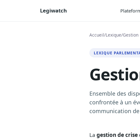
Legiwatch
Platefor
Accueil
/
Lexique
/
Gestion 
LEXIQUE PARLEMENT
Gestio
Ensemble des dispo
confrontée à un év
communication de 
La
gestion de crise