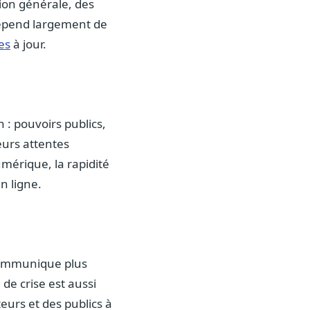
tion générale, des
 dépend largement de
es
à jour.
n : pouvoirs publics,
leurs attentes
mérique, la rapidité
en ligne.
 communique plus
 de crise est aussi
teurs et des publics à