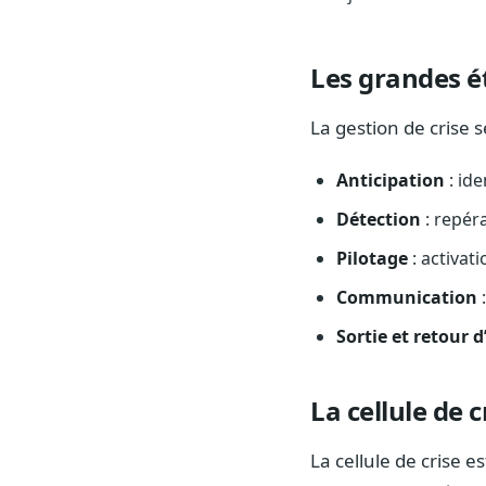
Les grandes é
La gestion de crise 
Anticipation
: ide
Détection
: repéra
Pilotage
: activat
Communication
:
Sortie et retour 
La cellule de c
La cellule de crise es