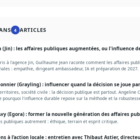
ANS
ARTICLES
4
(Jin) : les affaires publiques augmentées, ou l'influence 
ris à l'agence Jin, Guilhaume Jean raconte comment les affaires publ
les : empathie, dirigeant ambassadeur, IA et préparation de 2027.
nnier (Grayling) : influencer quand la décision se joue pa
territoires, société civile : la décision publique est partout. Angeline
ue pourquoi l'influence durable repose sur la méthode et la robustes
vy (Egora) : former la nouvelle génération des affaires pu
s publiques autrement : éthique, terrain et esprit critique.
s à l’action locale : entretien avec Thibaut Astier, directe