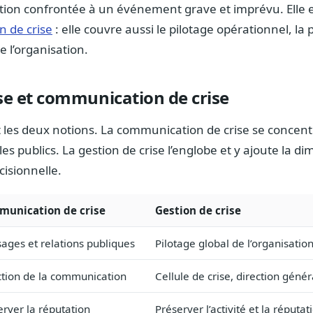
tion confrontée à un événement grave et imprévu. Elle es
 de crise
: elle couvre aussi le pilotage opérationnel, la p
e l’organisation.
ise et communication de crise
les deux notions. La communication de crise se concent
 les publics. La gestion de crise l’englobe et y ajoute la d
cisionnelle.
unication de crise
Gestion de crise
ages et relations publiques
Pilotage global de l’organisatio
ction de la communication
Cellule de crise, direction génér
erver la réputation
Préserver l’activité et la réputat