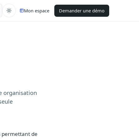
Mon espace
Demander une démo
e organisation
seule
s
permettant de