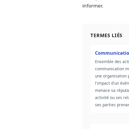
informer.
TERMES LIÉS
Communication
Ensemble des act
communication m
une organisation 
l'impact d'un évé
menace sa réputa
activité ou ses re
ses parties prena