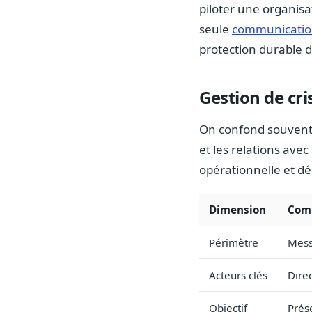
piloter une organisa
seule
communication
protection durable d
Gestion de cr
On confond souvent 
et les relations avec
opérationnelle et dé
Dimension
Comm
Périmètre
Mess
Acteurs clés
Dire
Objectif
Prés