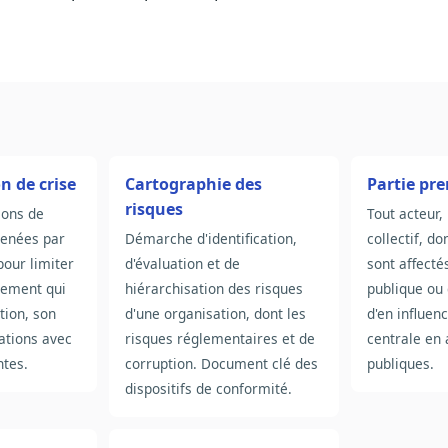
 de crise
Cartographie des
Partie pr
risques
ions de
Tout acteur,
enées par
Démarche d'identification,
collectif, do
pour limiter
d'évaluation et de
sont affecté
nement qui
hiérarchisation des risques
publique ou
tion, son
d'une organisation, dont les
d'en influenc
lations avec
risques réglementaires et de
centrale en 
ntes.
corruption. Document clé des
publiques.
dispositifs de conformité.