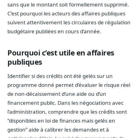
sans que le montant soit formellement supprimé.
Sécurité
C’est pourquoi les acteurs des affaires publiques
Hébergement européen, RGPD
suivent attentivement les circulaires de régulation
Presse
budgétaire publiées en cours d’année.
Kit média, contacts
Pourquoi c’est utile en affaires
publiques
Identifier si des crédits ont été gelés sur un
programme donné permet d’évaluer le risque réel
de non-décaissement d’une aide ou d’un
financement public. Dans les négociations avec
l’administration, comprendre que les crédits sont
“disponibles en loi de finances mais gelés en
gestion” aide à calibrer les demandes et à