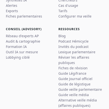
Synthèses IA
Chercheurs
Alertes
Cas d'usage
Exports
Tarifs
Fiches parlementaires
Configurer ma veille
CONSEIL (ADVISORY)
RESSOURCES
Réseau d'experts AP
Blog
Audit & cartographie
Podcast Hémicycle
Formation IA
Invités du podcast
Outil IA sur mesure
Lexique parlementaire
Lobbying ciblé
Réviser les affaires
publiques
Fiches de révision
Guide Légifrance
Guide Journal officiel
Guide de légistique
Guide veille parlementaire
Guide veille média
Alternative veille média
(affaires publiques)