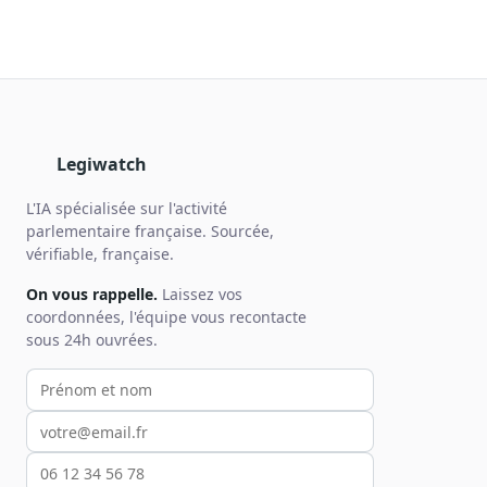
Legiwatch
L'IA spécialisée sur l'activité
parlementaire française. Sourcée,
vérifiable, française.
On vous rappelle.
Laissez vos
coordonnées, l'équipe vous recontacte
sous 24h ouvrées.
Votre prénom et nom
Votre email
Votre téléphone