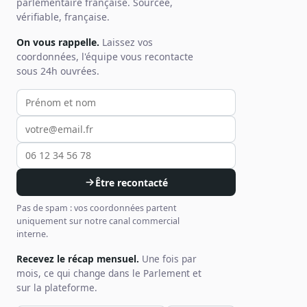
parlementaire française. Sourcée,
vérifiable, française.
On vous rappelle.
Laissez vos
coordonnées, l'équipe vous recontacte
sous 24h ouvrées.
Votre prénom et nom
Votre email
Votre téléphone
Être recontacté
Pas de spam : vos coordonnées partent
uniquement sur notre canal commercial
interne.
Recevez le récap mensuel.
Une fois par
mois, ce qui change dans le Parlement et
sur la plateforme.