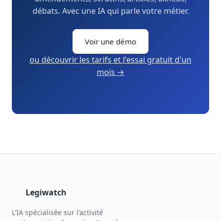
débats. Avec une IA qui parle votre métier.
Voir une démo
ou découvrir les tarifs et l'essai gratuit d'un
mois →
Legiwatch
L'IA spécialisée sur l'activité