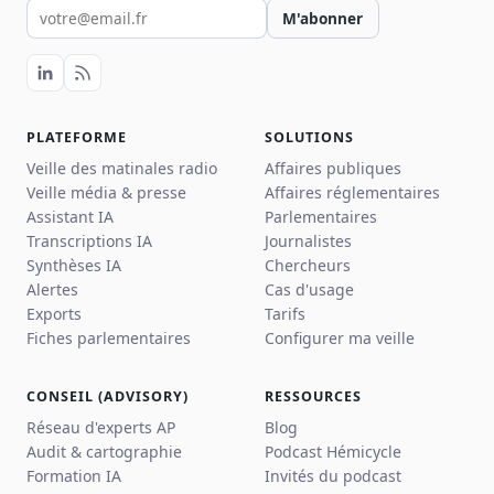
Votre email pour la newsletter
M'abonner
PLATEFORME
SOLUTIONS
Veille des matinales radio
Affaires publiques
Veille média & presse
Affaires réglementaires
Assistant IA
Parlementaires
Transcriptions IA
Journalistes
Synthèses IA
Chercheurs
Alertes
Cas d'usage
Exports
Tarifs
Fiches parlementaires
Configurer ma veille
CONSEIL (ADVISORY)
RESSOURCES
Réseau d'experts AP
Blog
Audit & cartographie
Podcast Hémicycle
Formation IA
Invités du podcast