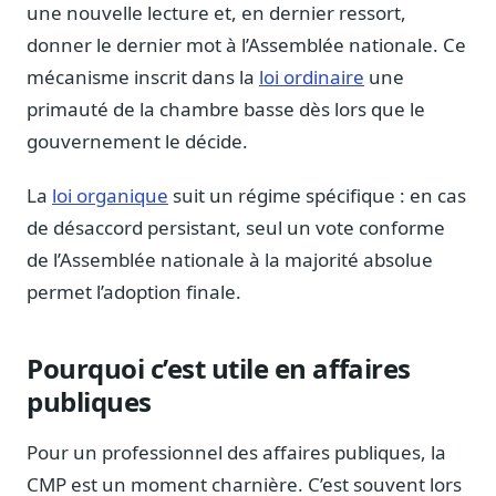
une nouvelle lecture et, en dernier ressort,
Sécurité
donner le dernier mot à l’Assemblée nationale. Ce
Hébergement européen, RGPD
mécanisme inscrit dans la
loi ordinaire
une
Presse
primauté de la chambre basse dès lors que le
Kit média, contacts
gouvernement le décide.
La
loi organique
suit un régime spécifique : en cas
de désaccord persistant, seul un vote conforme
de l’Assemblée nationale à la majorité absolue
permet l’adoption finale.
Pourquoi c’est utile en affaires
publiques
Pour un professionnel des affaires publiques, la
CMP est un moment charnière. C’est souvent lors