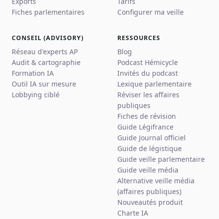
Exports
Tarifs
Fiches parlementaires
Configurer ma veille
CONSEIL (ADVISORY)
RESSOURCES
Réseau d'experts AP
Blog
Audit & cartographie
Podcast Hémicycle
Formation IA
Invités du podcast
Outil IA sur mesure
Lexique parlementaire
Lobbying ciblé
Réviser les affaires
publiques
Fiches de révision
Guide Légifrance
Guide Journal officiel
Guide de légistique
Guide veille parlementaire
Guide veille média
Alternative veille média
(affaires publiques)
Nouveautés produit
Charte IA