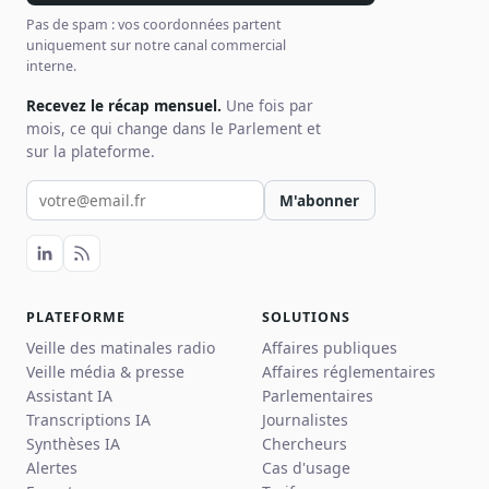
Pas de spam : vos coordonnées partent
uniquement sur notre canal commercial
interne.
Recevez le récap mensuel.
Une fois par
mois, ce qui change dans le Parlement et
sur la plateforme.
Votre email pour la newsletter
M'abonner
PLATEFORME
SOLUTIONS
Veille des matinales radio
Affaires publiques
Veille média & presse
Affaires réglementaires
Assistant IA
Parlementaires
Transcriptions IA
Journalistes
Synthèses IA
Chercheurs
Alertes
Cas d'usage