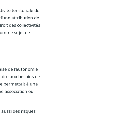
ivité territoriale de
d’une attribution de
oit des collectivités
 comme sujet de
aise de l’autonomie
pondre aux besoins de
me permettait à une
e association ou
.
e aussi des risques