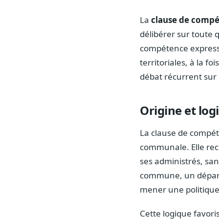
La
clause de compé
délibérer sur toute 
compétence expresse p
territoriales, à la 
débat récurrent sur
Origine et log
La clause de compéte
communale. Elle reco
ses administrés, sa
commune, un départe
mener une politique 
Cette logique favoris