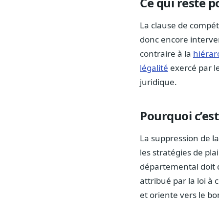
Ce qui reste 
La clause de compé
donc encore interveni
contraire à la
hiérar
légalité
exercé par le
juridique.
Pourquoi c’est
La suppression de l
les stratégies de pl
départemental doit 
attribué par la loi à
et oriente vers le b