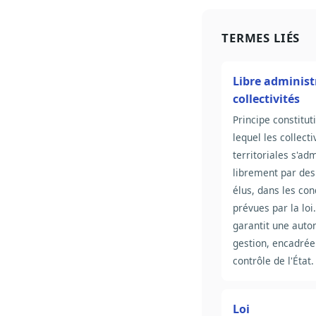
TERMES LIÉS
Libre administ
collectivités
Principe constitut
lequel les collecti
territoriales s'ad
librement par des
élus, dans les con
prévues par la loi.
garantit une aut
gestion, encadrée
contrôle de l'État.
Loi