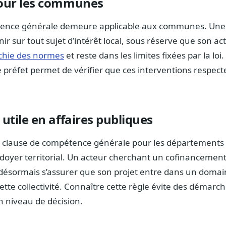
pour les communes
tence générale demeure applicable aux communes. U
r sur tout sujet d’intérêt local, sous réserve que son act
chie des normes
et reste dans les limites fixées par la loi
 préfet permet de vérifier que ces interventions respect
 utile en affaires publiques
a clause de compétence générale pour les départements 
aidoyer territorial. Un acteur cherchant un cofinancemen
désormais s’assurer que son projet entre dans un doma
 cette collectivité. Connaître cette règle évite des démarc
on niveau de décision.