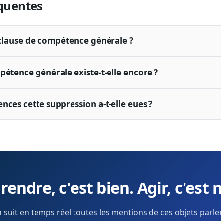
quentes
 clause de compétence générale ?
pétence générale existe-t-elle encore ?
nces cette suppression a-t-elle eues ?
endre, c'est bien. Agir, c'est 
 suit en temps réel toutes les mentions de ces objets parl