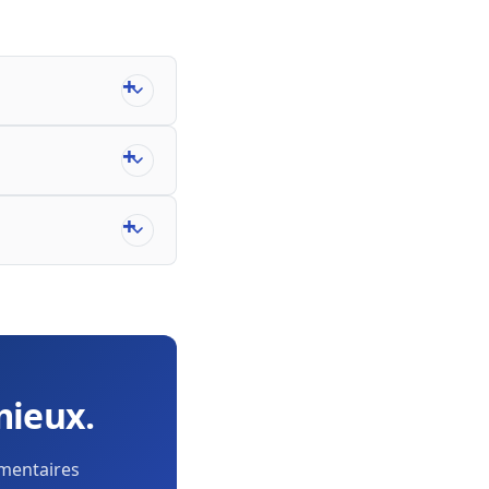
mieux.
ementaires