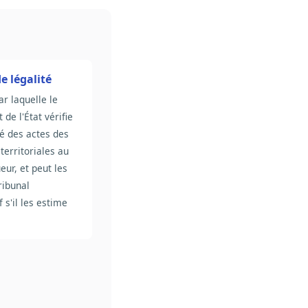
e légalité
r laquelle le
 de l'État vérifie
é des actes des
 territoriales au
eur, et peut les
ribunal
 s'il les estime