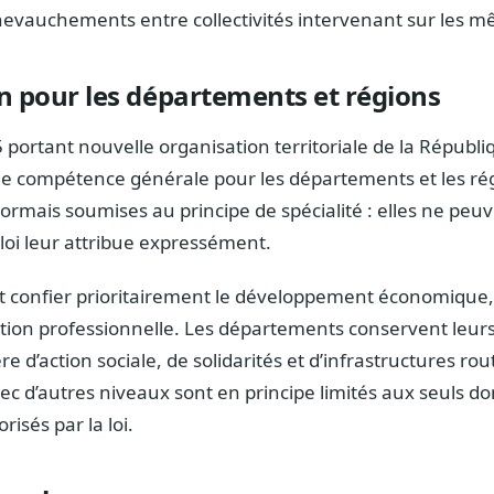
hevauchements entre collectivités intervenant sur les m
n pour les départements et régions
portant nouvelle organisation territoriale de la Républiq
de compétence générale pour les départements et les ré
ésormais soumises au principe de spécialité : elles ne peu
loi leur attribue expressément.
nt confier prioritairement le développement économiqu
mation professionnelle. Les départements conservent leurs
e d’action sociale, de solidarités et d’infrastructures rou
 d’autres niveaux sont en principe limités aux seuls d
isés par la loi.