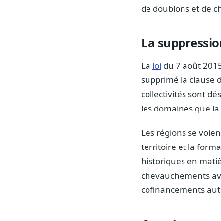
de doublons et de c
La suppressio
La
loi
du 7 août 2015 
supprimé la clause 
collectivités sont d
les domaines que la 
Les régions se voie
territoire et la for
historiques en matièr
chevauchements avec
cofinancements autor