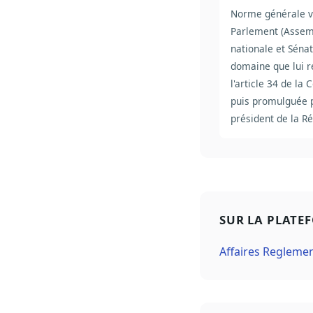
Norme générale v
Parlement (Asse
nationale et Sénat
domaine que lui r
l'article 34 de la 
puis promulguée p
président de la R
SUR LA PLATE
Affaires Regleme