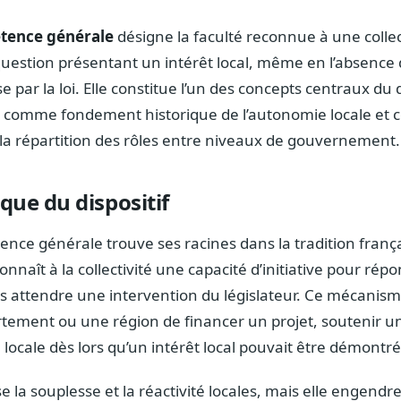
tence générale
désigne la faculté reconnue à une collect
question présentant un intérêt local, même en l’absence 
ar la loi. Elle constitue l’un des concepts centraux du dr
fois comme fondement historique de l’autonomie locale et
 la répartition des rôles entre niveaux de gouvernement.
ique du dispositif
nce générale trouve ses racines dans la tradition franç
nnaît à la collectivité une capacité d’initiative pour ré
ns attendre une intervention du législateur. Ce mécanis
ment ou une région de financer un projet, soutenir un
locale dès lors qu’un intérêt local pouvait être démontré
e la souplesse et la réactivité locales, mais elle engendr