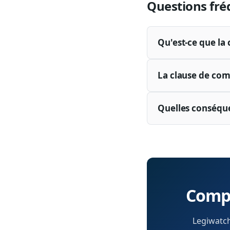
Questions fré
Qu'est-ce que la
La clause de com
Quelles conséque
Compr
Legiwatch