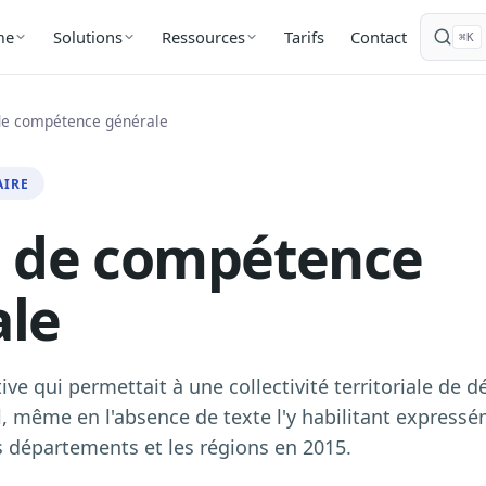
Tarifs
Contact
me
Solutions
Ressources
⌘K
de compétence générale
AIRE
e de compétence
ale
ive qui permettait à une collectivité territoriale de d
al, même en l'absence de texte l'y habilitant expressé
 départements et les régions en 2015.