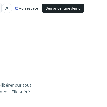
Mon espace
Demander une démo
élibérer sur tout
ment. Elle a été