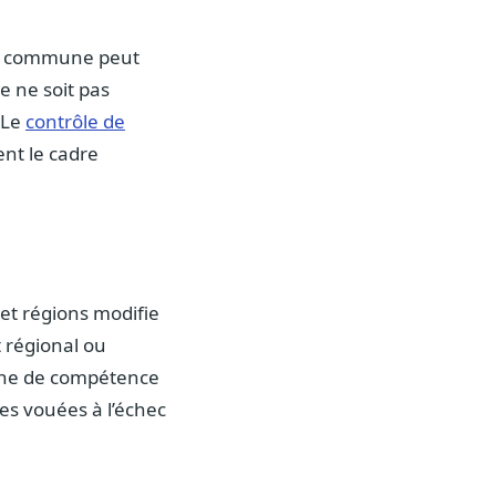
ne commune peut
e ne soit pas
. Le
contrôle de
ent le cadre
et régions modifie
t régional ou
ine de compétence
hes vouées à l’échec