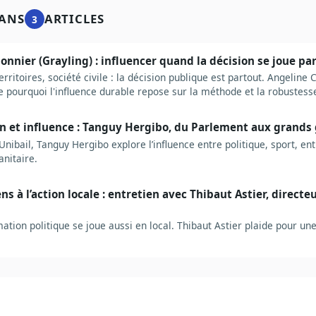
ANS
ARTICLES
3
nnier (Grayling) : influencer quand la décision se joue pa
territoires, société civile : la décision publique est partout. Angeline
ue pourquoi l'influence durable repose sur la méthode et la robustes
on et influence : Tanguy Hergibo, du Parlement aux grands
nibail, Tanguy Hergibo explore l’influence entre politique, sport, ent
nitaire.
s à l’action locale : entretien avec Thibaut Astier, directe
ation politique se joue aussi en local. Thibaut Astier plaide pour un