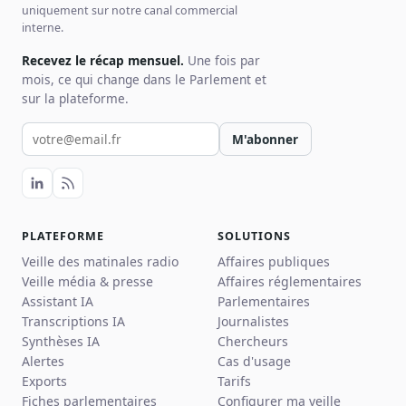
uniquement sur notre canal commercial
interne.
Recevez le récap mensuel.
Une fois par
mois, ce qui change dans le Parlement et
sur la plateforme.
Votre email pour la newsletter
M'abonner
PLATEFORME
SOLUTIONS
Veille des matinales radio
Affaires publiques
Veille média & presse
Affaires réglementaires
Assistant IA
Parlementaires
Transcriptions IA
Journalistes
Synthèses IA
Chercheurs
Alertes
Cas d'usage
Exports
Tarifs
Fiches parlementaires
Configurer ma veille