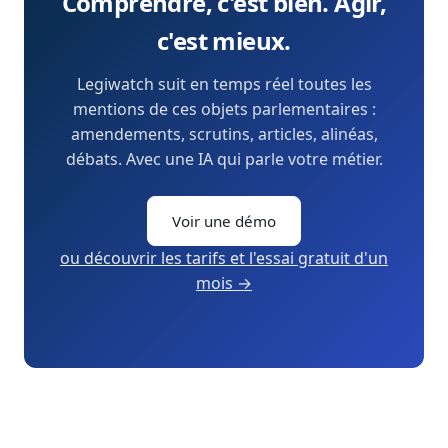
Comprendre, c'est bien. Agir,
c'est mieux.
Legiwatch suit en temps réel toutes les
mentions de ces objets parlementaires :
amendements, scrutins, articles, alinéas,
débats. Avec une IA qui parle votre métier.
Voir une démo
ou découvrir les tarifs et l'essai gratuit d'un
mois →