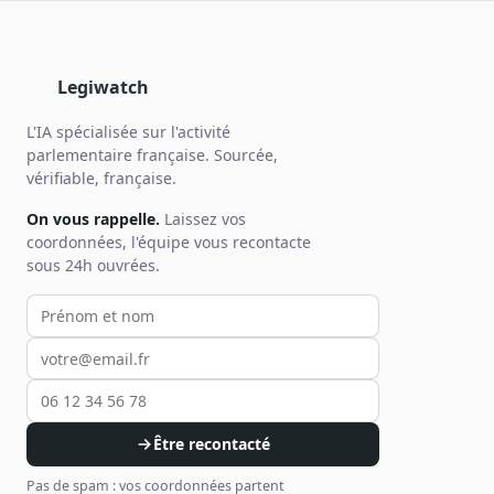
Legiwatch
L'IA spécialisée sur l'activité
parlementaire française. Sourcée,
vérifiable, française.
On vous rappelle.
Laissez vos
coordonnées, l'équipe vous recontacte
sous 24h ouvrées.
Votre prénom et nom
Votre email
Votre téléphone
Être recontacté
Pas de spam : vos coordonnées partent