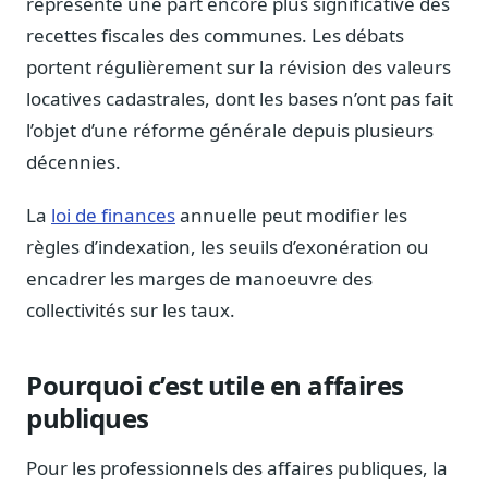
représente une part encore plus significative des
Sécurité
recettes fiscales des communes. Les débats
Hébergement européen, RGPD
portent régulièrement sur la révision des valeurs
Presse
locatives cadastrales, dont les bases n’ont pas fait
Kit média, contacts
l’objet d’une réforme générale depuis plusieurs
décennies.
La
loi de finances
annuelle peut modifier les
règles d’indexation, les seuils d’exonération ou
encadrer les marges de manoeuvre des
collectivités sur les taux.
Pourquoi c’est utile en affaires
publiques
Pour les professionnels des affaires publiques, la