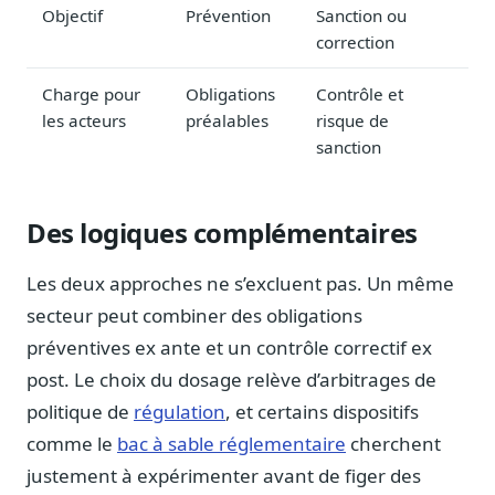
Objectif
Prévention
Sanction ou
Sécurité
correction
Hébergement européen, RGPD
Presse
Charge pour
Obligations
Contrôle et
Kit média, contacts
les acteurs
préalables
risque de
sanction
Des logiques complémentaires
Les deux approches ne s’excluent pas. Un même
secteur peut combiner des obligations
préventives ex ante et un contrôle correctif ex
post. Le choix du dosage relève d’arbitrages de
politique de
régulation
, et certains dispositifs
comme le
bac à sable réglementaire
cherchent
justement à expérimenter avant de figer des