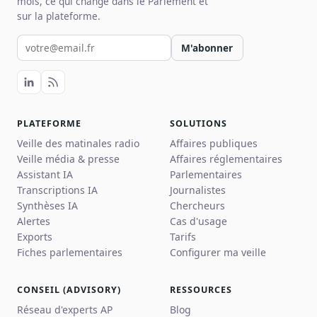
mois, ce qui change dans le Parlement et
sur la plateforme.
Votre email pour la newsletter
M'abonner
PLATEFORME
SOLUTIONS
Veille des matinales radio
Affaires publiques
Veille média & presse
Affaires réglementaires
Assistant IA
Parlementaires
Transcriptions IA
Journalistes
Synthèses IA
Chercheurs
Alertes
Cas d'usage
Exports
Tarifs
Fiches parlementaires
Configurer ma veille
CONSEIL (ADVISORY)
RESSOURCES
Réseau d'experts AP
Blog