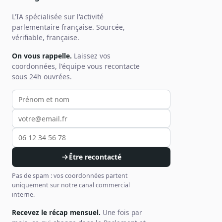
L'IA spécialisée sur l'activité
parlementaire française. Sourcée,
vérifiable, française.
On vous rappelle.
Laissez vos
coordonnées, l'équipe vous recontacte
sous 24h ouvrées.
Votre prénom et nom
Votre email
Votre téléphone
Être recontacté
Pas de spam : vos coordonnées partent
uniquement sur notre canal commercial
interne.
Recevez le récap mensuel.
Une fois par