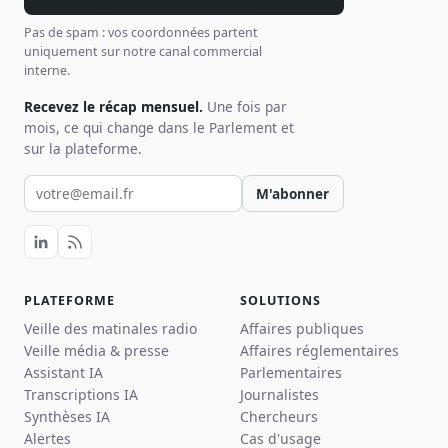
Pas de spam : vos coordonnées partent
uniquement sur notre canal commercial
interne.
Recevez le récap mensuel.
Une fois par
mois, ce qui change dans le Parlement et
sur la plateforme.
Votre email pour la newsletter
M'abonner
PLATEFORME
SOLUTIONS
Veille des matinales radio
Affaires publiques
Veille média & presse
Affaires réglementaires
Assistant IA
Parlementaires
Transcriptions IA
Journalistes
Synthèses IA
Chercheurs
Alertes
Cas d'usage