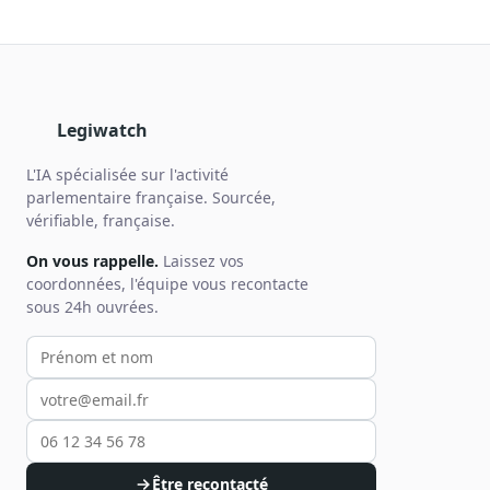
Legiwatch
L'IA spécialisée sur l'activité
parlementaire française. Sourcée,
vérifiable, française.
On vous rappelle.
Laissez vos
coordonnées, l'équipe vous recontacte
sous 24h ouvrées.
Votre prénom et nom
Votre email
Votre téléphone
Être recontacté