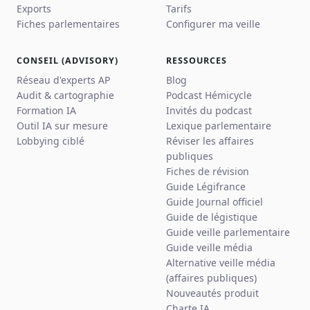
Exports
Tarifs
Fiches parlementaires
Configurer ma veille
CONSEIL (ADVISORY)
RESSOURCES
Réseau d'experts AP
Blog
Audit & cartographie
Podcast Hémicycle
Formation IA
Invités du podcast
Outil IA sur mesure
Lexique parlementaire
Lobbying ciblé
Réviser les affaires
publiques
Fiches de révision
Guide Légifrance
Guide Journal officiel
Guide de légistique
Guide veille parlementaire
Guide veille média
Alternative veille média
(affaires publiques)
Nouveautés produit
Charte IA