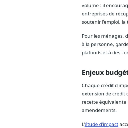
volume : il encoura
entreprises de récup
soutenir l’emploi, la
Pour les ménages, di
à la personne, garde
plafonds et à des co
Enjeux budgéta
Chaque crédit d’impô
extension de crédit 
recette équivalente :
amendements.
L’
étude d’impact
acco