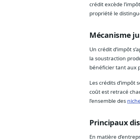
crédit excède l’impôt
propriété le distin
Mécanisme ju
Un crédit d’impôt s’a
la soustraction prod
bénéficier tant aux
Les crédits d’impôt
coût est retracé cha
l’ensemble des
niche
Principaux dis
En matière d’entrepri