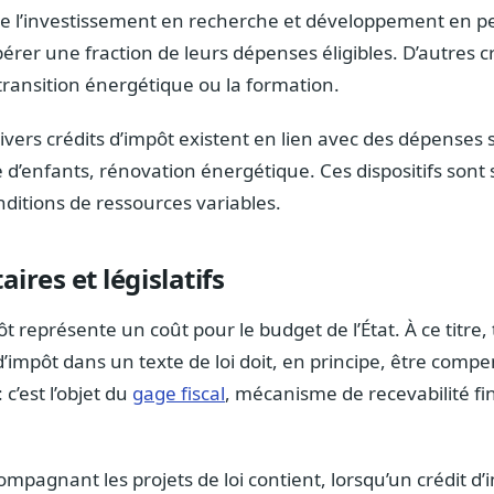
ge l’investissement en recherche et développement en 
érer une fraction de leurs dépenses éligibles. D’autres cr
 transition énergétique ou la formation.
vers crédits d’impôt existent en lien avec des dépenses s
 d’enfants, rénovation énergétique. Ces dispositifs sont
nditions de ressources variables.
ires et législatifs
t représente un coût pour le budget de l’État. À ce titre,
d’impôt dans un texte de loi doit, en principe, être com
 c’est l’objet du
gage fiscal
, mécanisme de recevabilité fi
mpagnant les projets de loi contient, lorsqu’un crédit d’