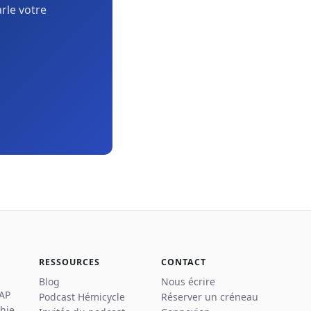
arle votre
RESSOURCES
CONTACT
Blog
Nous écrire
 AP
Podcast Hémicycle
Réserver un créneau
hie