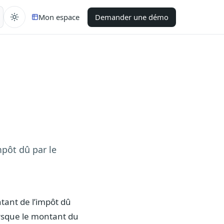
Mon espace
Demander une démo
pôt dû par le
tant de l’impôt dû
lorsque le montant du