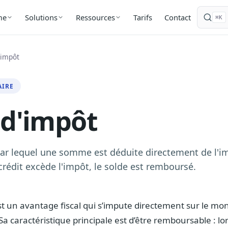
Tarifs
Contact
me
Solutions
Ressources
⌘K
'impôt
AIRE
 d'impôt
ar lequel une somme est déduite directement de l'im
 crédit excède l'impôt, le solde est remboursé.
t un avantage fiscal qui s’impute directement sur le mon
 Sa caractéristique principale est d’être remboursable : 