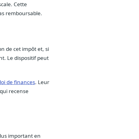
scale. Cette
pas remboursable.
on de cet impôt et, si
. Le dispositif peut
loi de finances
. Leur
 qui recense
 plus important en