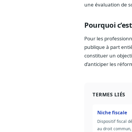
une évaluation de so
Pourquoi c’est
Pour les professionn
publique à part entiè
constituer un objecti
d’anticiper les réfo
TERMES LIÉS
Niche fiscale
Dispositif fiscal 
au droit commun,