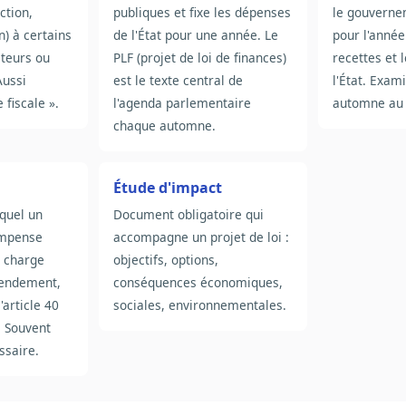
ction,
publiques et fixe les dépenses
le gouverne
n) à certains
de l'État pour une année. Le
pour l'année
cteurs ou
PLF (projet de loi de finances)
recettes et 
ussi
est le texte central de
l'État. Exa
fiscale ».
l'agenda parlementaire
automne au 
chaque automne.
Étude d'impact
quel un
Document obligatoire qui
ompense
accompagne un projet de loi :
 charge
objectifs, options,
mendement,
conséquences économiques,
'article 40
sociales, environnementales.
. Souvent
ssaire.