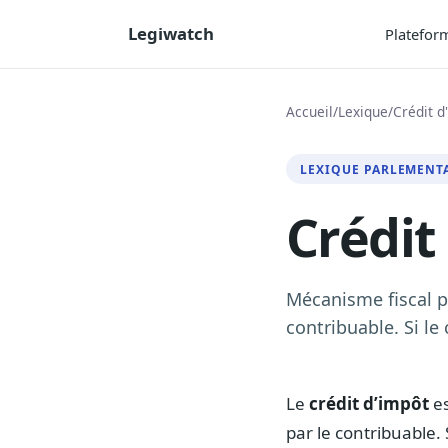
Legiwatch
Platefor
Accueil
/
Lexique
/
Crédit d
LEXIQUE PARLEMENT
Crédit
Mécanisme fiscal p
contribuable. Si le
Le
crédit d’impôt
es
par le contribuable.