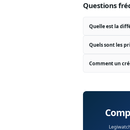
Questions fré
Quelle est la dif
Quels sont les pr
Comment un crédi
Compr
Legiwatch