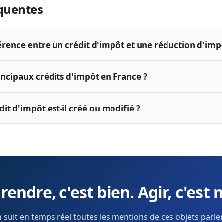
quentes
férence entre un crédit d'impôt et une réduction d'imp
incipaux crédits d'impôt en France ?
t d'impôt est-il créé ou modifié ?
endre, c'est bien. Agir, c'est 
 suit en temps réel toutes les mentions de ces objets parl