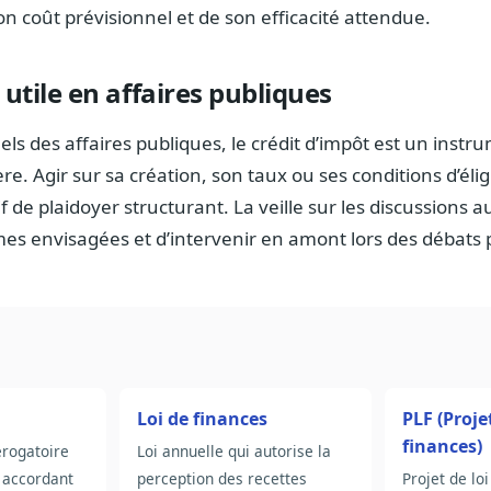
n coût prévisionnel et de son efficacité attendue.
 utile en affaires publiques
els des affaires publiques, le crédit d’impôt est un instr
re. Agir sur sa création, son taux ou ses conditions d’éligi
f de plaidoyer structurant. La veille sur les discussions 
rmes envisagées et d’intervenir en amont lors des débats
Loi de finances
PLF (Proje
finances)
dérogatoire
Loi annuelle qui autorise la
 accordant
perception des recettes
Projet de lo