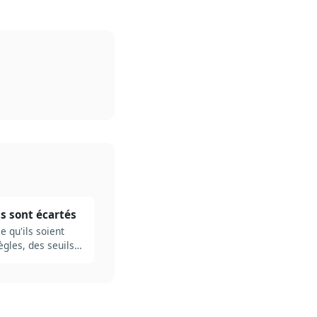
ts sont écartés
 qu'ils soient
ègles, des seuils