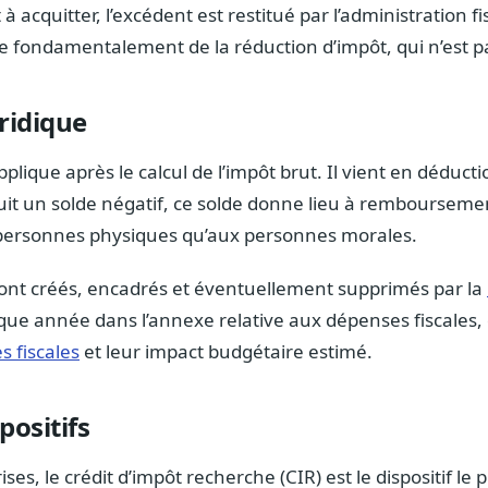
 à acquitter, l’excédent est restitué par l’administration fi
gue fondamentalement de la réduction d’impôt, qui n’est 
ridique
pplique après le calcul de l’impôt brut. Il vient en déducti
uit un solde négatif, ce solde donne lieu à remboursement
 personnes physiques qu’aux personnes morales.
 sont créés, encadrés et éventuellement supprimés par la
que année dans l’annexe relative aux dépenses fiscales,
s fiscales
et leur impact budgétaire estimé.
positifs
ses, le crédit d’impôt recherche (CIR) est le dispositif le