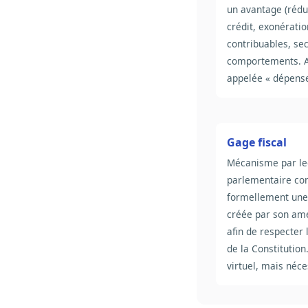
un avantage (rédu
crédit, exonératio
contribuables, se
comportements. A
appelée « dépense 
Gage fiscal
Mécanisme par le
parlementaire c
formellement une
créée par son a
afin de respecter l
de la Constitution
virtuel, mais néce