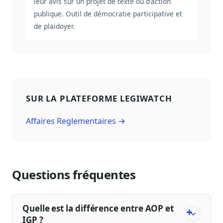
leur avis sur un projet de texte ou d'action
publique. Outil de démocratie participative et
de plaidoyer.
SUR LA PLATEFORME LEGIWATCH
Affaires Reglementaires →
Questions fréquentes
Quelle est la différence entre AOP et
IGP ?