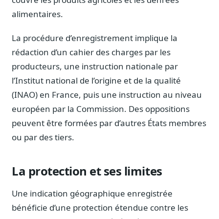
Sécurité
alimentaires.
Hébergement européen, RGPD
La procédure d’enregistrement implique la
Presse
Kit média, contacts
rédaction d’un cahier des charges par les
producteurs, une instruction nationale par
l’Institut national de l’origine et de la qualité
(INAO) en France, puis une instruction au niveau
européen par la Commission. Des oppositions
peuvent être formées par d’autres États membres
ou par des tiers.
La protection et ses limites
Une indication géographique enregistrée
bénéficie d’une protection étendue contre les