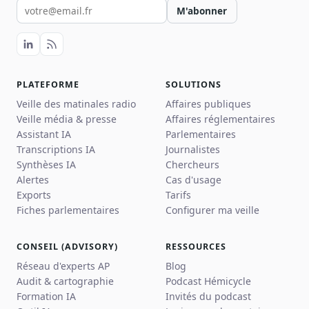
Votre email pour la newsletter
M'abonner
PLATEFORME
SOLUTIONS
Veille des matinales radio
Affaires publiques
Veille média & presse
Affaires réglementaires
Assistant IA
Parlementaires
Transcriptions IA
Journalistes
Synthèses IA
Chercheurs
Alertes
Cas d'usage
Exports
Tarifs
Fiches parlementaires
Configurer ma veille
CONSEIL (ADVISORY)
RESSOURCES
Réseau d'experts AP
Blog
Audit & cartographie
Podcast Hémicycle
Formation IA
Invités du podcast