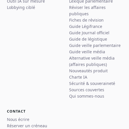
Outil IA sur mesure
Lexique parlementaire
Lobbying ciblé
Réviser les affaires
publiques
Fiches de révision
Guide Légifrance
Guide Journal officiel
Guide de légistique
Guide veille parlementaire
Guide veille média
Alternative veille média
(affaires publiques)
Nouveautés produit
Charte IA
Sécurité & souveraineté
Sources couvertes
Qui sommes-nous
CONTACT
Nous écrire
Réserver un créneau