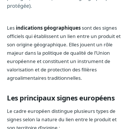
Notes, briefings, tableaux de bord
protégée).
Fiches parlementaires
Parcours, mandats, prises de position
Les
indications géographiques
sont des signes
Registre HATVP
Cartographier l'influence sur un dossier
officiels qui établissent un lien entre un produit et
son origine géographique. Elles jouent un rôle
majeur dans la politique de qualité de l’Union
européenne et constituent un instrument de
Affaires publiques
valorisation et de protection des filières
Cabinets, DRI, consultants en lobbying
agroalimentaires traditionnelles.
Affaires réglementaires
JO, décrets, conseil des ministres, AAI
Les principaux signes européens
Fédérations & plaidoyer
ONG, syndicats, ordres, associations
Le cadre européen distingue plusieurs types de
Parlementaires
signes selon la nature du lien entre le produit et
Préparez vos interventions et amendements
son territoire d’origine :