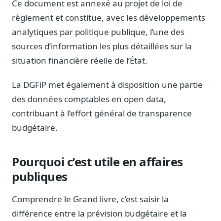
Ce document est annexé au projet de loi de
Sécurité
règlement et constitue, avec les développements
Hébergement européen, RGPD
analytiques par politique publique, l’une des
Presse
sources d’information les plus détaillées sur la
Kit média, contacts
situation financière réelle de l’État.
La DGFiP met également à disposition une partie
des données comptables en open data,
contribuant à l’effort général de transparence
budgétaire.
Pourquoi c’est utile en affaires
publiques
Comprendre le Grand livre, c’est saisir la
différence entre la prévision budgétaire et la