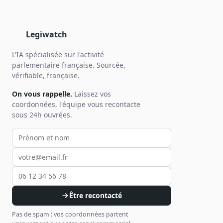
Legiwatch
L'IA spécialisée sur l'activité
parlementaire française. Sourcée,
vérifiable, française.
On vous rappelle.
Laissez vos
coordonnées, l'équipe vous recontacte
sous 24h ouvrées.
Votre prénom et nom
Votre email
Votre téléphone
Être recontacté
Pas de spam : vos coordonnées partent