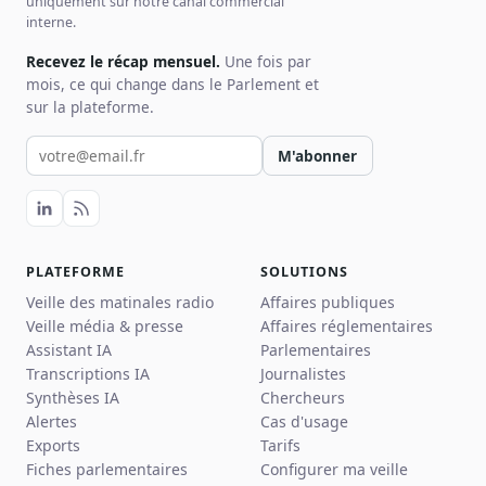
uniquement sur notre canal commercial
interne.
Recevez le récap mensuel.
Une fois par
mois, ce qui change dans le Parlement et
sur la plateforme.
Votre email pour la newsletter
M'abonner
PLATEFORME
SOLUTIONS
Veille des matinales radio
Affaires publiques
Veille média & presse
Affaires réglementaires
Assistant IA
Parlementaires
Transcriptions IA
Journalistes
Synthèses IA
Chercheurs
Alertes
Cas d'usage
Exports
Tarifs
Fiches parlementaires
Configurer ma veille