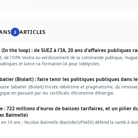
ANS
ARTICLES
3
(In the loop) : de SUEZ à l'IA, 20 ans d'affaires publiques r
, de l'OPA Veolia au verdissement de la commande publique, Hugues
publiques et lance sa formation IA pour lobbyistes.
tier (Biolait) : faire tenir les politiques publiques dans le
se Sabatier (Biolait) tricote idéalisme et pragmatisme, du renouve
ogique en passant par les certificats d'économie d'énergie.
 : 722 millions d'euros de baisses tarifaires, et un pilier d
las Balmelle)
en 10 ans : Nicolas Balmelle (Bastide/UPSADI) défend la santé à domi