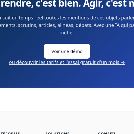
endre, c'est bien. Agir, c'est 
 suit en temps réel toutes les mentions de ces objets parl
ents, scrutins, articles, alinéas, débats. Avec une IA qui p
métier.
Voir une démo
ou découvrir les tarifs et l'essai gratuit d'un mois →
ATEFORME
SOLUTIONS
CONSEIL