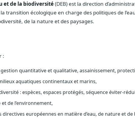
u et de la biodiversité
(DEB) est la direction d’administr
la transition écologique en charge des politiques de l’ea
odiversité, de la nature et des paysages.
 :
 : gestion quantitative et qualitative, assainissement, protec
milieux aquatiques continentaux et marins,
odiversité : espèces, espaces protégés, séquence éviter-réd
e et de l’environnement,
 directives européennes en matière d’eau, de nature et de b