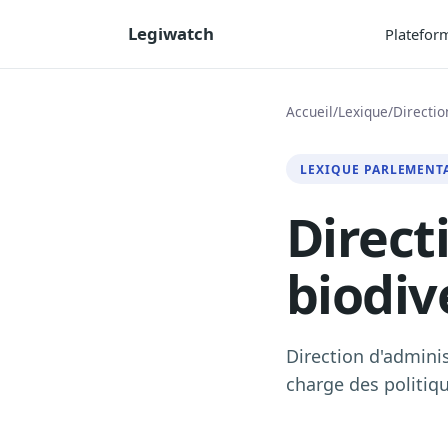
Legiwatch
Platefor
Accueil
/
Lexique
/
Directio
LEXIQUE PARLEMENT
Directi
biodiv
Direction d'adminis
charge des politiqu