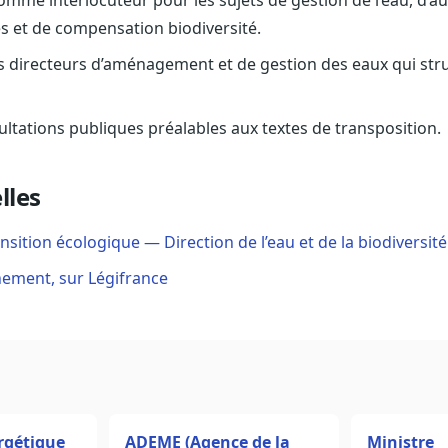
comme interlocuteur pour les sujets de gestion de l’eau, d’a
 et de compensation biodiversité.
s directeurs d’aménagement et de gestion des eaux qui stru
ultations publiques préalables aux textes de transposition.
lles
ansition écologique — Direction de l’eau et de la biodiversité
nement, sur Légifrance
rgétique
ADEME (Agence de la
Ministre