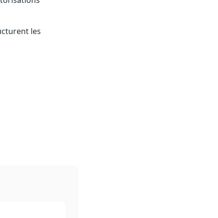
utorisations
cturent les