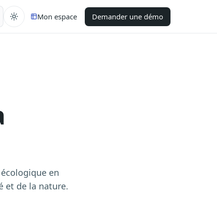
Mon espace
Demander une démo
a
n écologique en
é et de la nature.