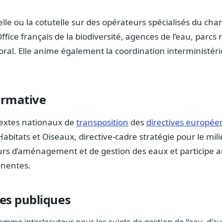
elle ou la cotutelle sur des opérateurs spécialisés du ch
fice français de la biodiversité, agences de l’eau, parcs
oral. Elle anime également la coordination interministérie
ormative
textes nationaux de
transposition
des
directives europé
 Habitats et Oiseaux, directive-cadre stratégie pour le mil
urs d’aménagement et de gestion des eaux et participe 
inentes.
res publiques