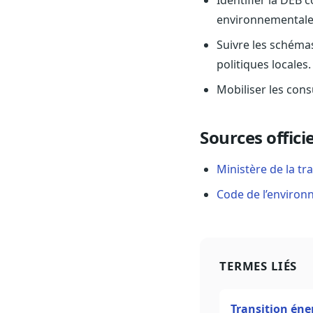
Identifier la DEB 
environnementales
Suivre les schéma
politiques locales.
Mobiliser les cons
Sources officie
Ministère de la tr
Code de l’environ
TERMES LIÉS
Transition éne