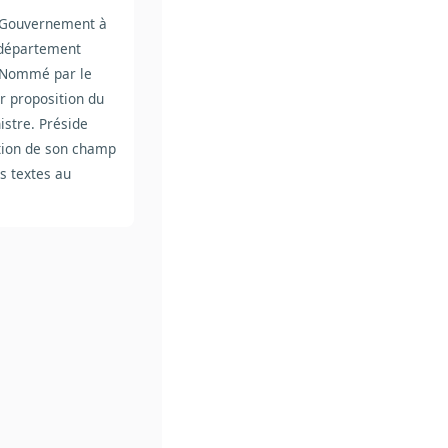
Gouvernement à
n département
. Nommé par le
r proposition du
istre. Préside
ation de son champ
s textes au