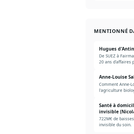
MENTIONNÉ D
Hugues d'Antin 
De SUEZ à Fairmat
20 ans d'affaires 
Anne-Louise Saba
Comment Anne-Loui
l'agriculture biol
Santé à domicile
invisible (Nico
722M€ de baisses 
invisible du soin.