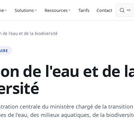
Tarifs
Contact
me
Solutions
Ressources
⌘K
n de l'eau et de la biodiversité
AIRE
on de l'eau et de l
ersité
tration centrale du ministère chargé de la transitio
es de l'eau, des milieux aquatiques, de la biodiversit