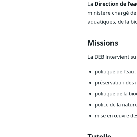
La
Direction de l’ea
ministère chargé de 
aquatiques, de la bi
Missions
La DEB intervient sur
politique de l’eau
préservation des 
politique de la bi
police de la natur
mise en œuvre des
Tutelle