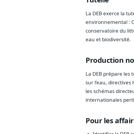
La DEB exerce la tut
environnemental : Of
conservatoire du litt
eau et biodiversité.
Production n
La DEB prépare les 
sur l’eau, directives
les schémas directe
internationales pert
Pour les affai