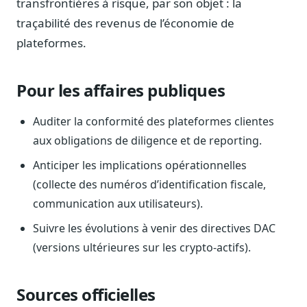
transfrontières à risque, par son objet : la
Sécurité
traçabilité des revenus de l’économie de
Hébergement européen, RGPD
plateformes.
Presse
Kit média, contacts
Pour les affaires publiques
Auditer la conformité des plateformes clientes
aux obligations de diligence et de reporting.
Anticiper les implications opérationnelles
(collecte des numéros d’identification fiscale,
communication aux utilisateurs).
Suivre les évolutions à venir des directives DAC
(versions ultérieures sur les crypto-actifs).
Sources officielles