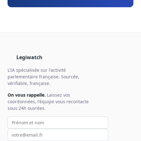
Legiwatch
L'IA spécialisée sur l'activité
parlementaire française. Sourcée,
vérifiable, française.
On vous rappelle.
Laissez vos
coordonnées, l'équipe vous recontacte
sous 24h ouvrées.
Votre prénom et nom
Votre email
Votre téléphone