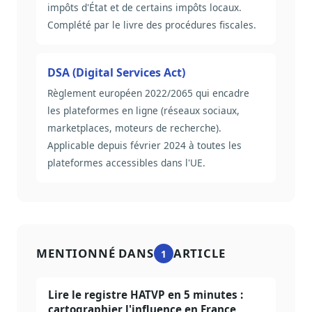
impôts d'État et de certains impôts locaux.
Complété par le livre des procédures fiscales.
DSA (Digital Services Act)
Règlement européen 2022/2065 qui encadre
les plateformes en ligne (réseaux sociaux,
marketplaces, moteurs de recherche).
Applicable depuis février 2024 à toutes les
plateformes accessibles dans l'UE.
MENTIONNÉ DANS
ARTICLE
1
Lire le registre HATVP en 5 minutes :
cartographier l'influence en France