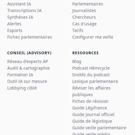
Assistant IA
Parlementaires
Transcriptions IA
Journalistes
Synthèses IA
Chercheurs
Alertes
Cas d'usage
Exports
Tarifs
Fiches parlementaires
Configurer ma veille
CONSEIL (ADVISORY)
RESSOURCES
Réseau d'experts AP
Blog
Audit & cartographie
Podcast Hémicycle
Formation IA
Invités du podcast
Outil IA sur mesure
Lexique parlementaire
Lobbying ciblé
Réviser les affaires
publiques
Fiches de révision
Guide Légifrance
Guide Journal officiel
Guide de légistique
Guide veille parlementaire
Guide veille média