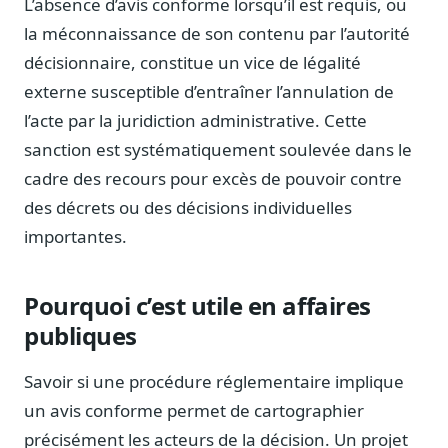
L’absence d’avis conforme lorsqu’il est requis, ou
Sécurité
la méconnaissance de son contenu par l’autorité
Hébergement européen, RGPD
décisionnaire, constitue un vice de légalité
Presse
externe susceptible d’entraîner l’annulation de
Kit média, contacts
l’acte par la juridiction administrative. Cette
sanction est systématiquement soulevée dans le
cadre des recours pour excès de pouvoir contre
des décrets ou des décisions individuelles
importantes.
Pourquoi c’est utile en affaires
publiques
Savoir si une procédure réglementaire implique
un avis conforme permet de cartographier
précisément les acteurs de la décision. Un projet