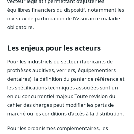
vecteur législatif permettant d’ajuster les
Sécurité
équilibres financiers du dispositif, notamment les
Hébergement européen, RGPD
niveaux de participation de l’Assurance maladie
Presse
obligatoire.
Kit média, contacts
Les enjeux pour les acteurs
Pour les industriels du secteur (fabricants de
prothèses auditives, verriers, équipementiers
dentaires), la définition du panier de référence et
les spécifications techniques associées sont un
enjeu concurrentiel majeur. Toute révision du
cahier des charges peut modifier les parts de
marché ou les conditions d’accès à la distribution.
Pour les organismes complémentaires, les