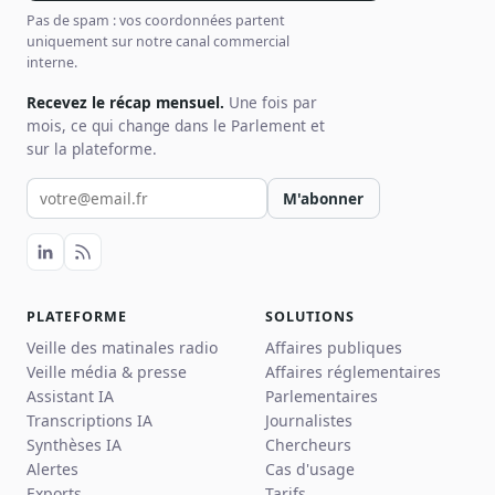
Pas de spam : vos coordonnées partent
uniquement sur notre canal commercial
interne.
Recevez le récap mensuel.
Une fois par
mois, ce qui change dans le Parlement et
sur la plateforme.
Votre email pour la newsletter
M'abonner
PLATEFORME
SOLUTIONS
Veille des matinales radio
Affaires publiques
Veille média & presse
Affaires réglementaires
Assistant IA
Parlementaires
Transcriptions IA
Journalistes
Synthèses IA
Chercheurs
Alertes
Cas d'usage
Exports
Tarifs