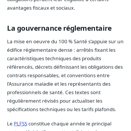
Blog & Podcast Hémicycle
avantages fiscaux et sociaux.
Analyses, méthodes, coulisses
Lexique parlementaire
1027 termes expliqués
La gouvernance réglementaire
Glossaire affaires publiques
La mise en oeuvre du 100 % Santé s’appuie sur un
Lexique par thème métier
édifice réglementaire dense : arrêtés fixant les
Sources couvertes
caractéristiques techniques des produits
23 flux indexés
référencés, décrets définissant les obligations des
Nouveautés produit
contrats responsables, et conventions entre
Le changelog mensuel
l’Assurance maladie et les représentants des
Ils utilisent Legiwatch
professionnels de santé. Ces textes sont
Public Sénat, ONG, cabinets
régulièrement révisés pour actualiser les
Qui sommes-nous
spécifications techniques ou les tarifs plafonds.
Méthode, valeurs et équipe
Charte IA
Le
PLFSS
constitue chaque année le principal
Fiabilité, souveraineté, sobriété