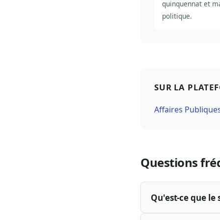
quinquennat et m
politique.
SUR LA PLATE
Affaires Publique
Questions fré
Qu'est-ce que le 