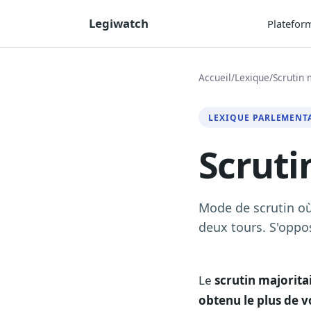
Legiwatch
Platefor
Accueil
/
Lexique
/
Scrutin 
LEXIQUE PARLEMENT
Scruti
Mode de scrutin où 
deux tours. S'oppo
Le
scrutin majorita
obtenu le plus de v