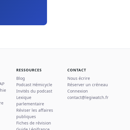
RESSOURCES
CONTACT
Blog
Nous écrire
 AP
Podcast Hémicycle
Réserver un créneau
hie
Invités du podcast
Connexion
Lexique
contact@legiwatch.fr
re
parlementaire
Réviser les affaires
publiques
Fiches de révision
Guide Légifrance