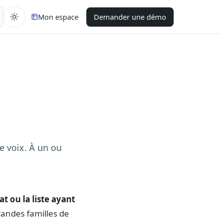
Mon espace
Demander une démo
e voix. À un ou
t ou la liste ayant
randes familles de