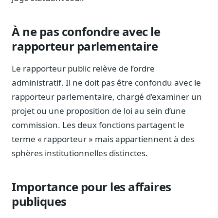
Sécurité
Hébergement européen, RGPD
À ne pas confondre avec le
Presse
rapporteur parlementaire
Kit média, contacts
Le rapporteur public relève de l’ordre
administratif. Il ne doit pas être confondu avec le
rapporteur parlementaire, chargé d’examiner un
projet ou une proposition de loi au sein d’une
commission. Les deux fonctions partagent le
terme « rapporteur » mais appartiennent à des
sphères institutionnelles distinctes.
Importance pour les affaires
publiques