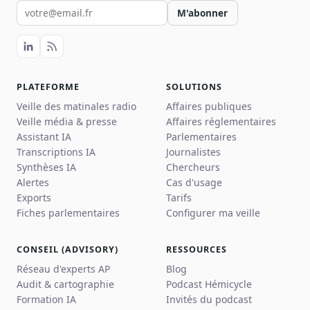
Votre email pour la newsletter
M'abonner
PLATEFORME
SOLUTIONS
Veille des matinales radio
Affaires publiques
Veille média & presse
Affaires réglementaires
Assistant IA
Parlementaires
Transcriptions IA
Journalistes
Synthèses IA
Chercheurs
Alertes
Cas d'usage
Exports
Tarifs
Fiches parlementaires
Configurer ma veille
CONSEIL (ADVISORY)
RESSOURCES
Réseau d'experts AP
Blog
Audit & cartographie
Podcast Hémicycle
Formation IA
Invités du podcast