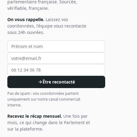
parlementaire française. Sourcée,
vérifiable, française.
On vous rappelle.
Laissez vos
coordonnées, l'équipe vous recontacte
sous 24h ouvrées.
Votre prénom et nom
Votre email
Votre téléphone
Être recontacté
Pas de spam : vos coordonnées partent
uniquement sur notre canal commercial
interne.
Recevez le récap mensuel.
Une fois par
mois, ce qui change dans le Parlement et
sur la plateforme.