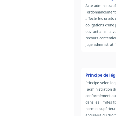
Acte administratif
l'ordonnancement 
affecte les droits 
obligations d'une
ouvrant ainsi la v
recours contentie
juge administratif
Principe de lég
Principe selon leq
l'administration do
conformément au 
dans les limites f
normes supérieure
angulaire du droit