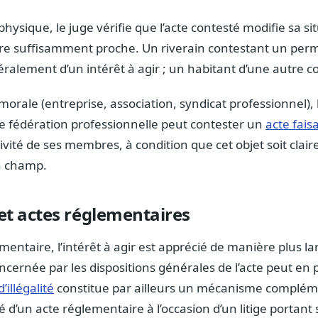
ysique, le juge vérifie que l’acte contesté modifie sa si
re suffisamment proche. Un riverain contestant un perm
néralement d’un intérêt à agir ; un habitant d’une autre
rale (entreprise, association, syndicat professionnel), l
Une fédération professionnelle peut contester un
acte fais
tivité de ses membres, à condition que cet objet soit clai
on champ.
 et actes réglementaires
mentaire, l’intérêt à agir est apprécié de manière plus l
oncernée par les dispositions générales de l’acte peut en 
’illégalité
constitue par ailleurs un mécanisme compléme
ité d’un acte réglementaire à l’occasion d’un litige portant