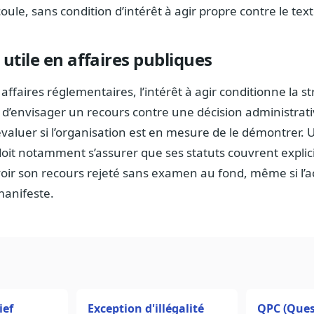
oule, sans condition d’intérêt à agir propre contre le text
 utile en affaires publiques
affaires réglementaires, l’intérêt à agir conditionne la st
 d’envisager un recours contre une décision administrat
t évaluer si l’organisation est en mesure de le démontrer.
 doit notamment s’assurer que ses statuts couvrent expli
voir son recours rejeté sans examen au fond, même si l’a
manifeste.
ief
Exception d'illégalité
QPC (Ques