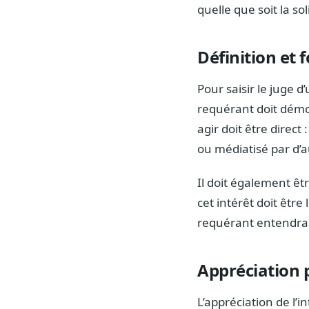
quelle que soit la s
Définition et
Pour saisir le juge 
requérant doit démon
agir doit être direct 
ou médiatisé par d’a
Il doit également êt
cet intérêt doit être
requérant entendrai
Appréciation p
L’appréciation de l’i