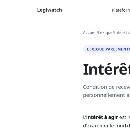
Legiwatch
Platefor
Accueil
/
Lexique
/
Intérêt 
LEXIQUE PARLEMENT
Intérê
Condition de receva
personnellement aff
L’
intérêt à agir
est l
d’examiner le fond d’