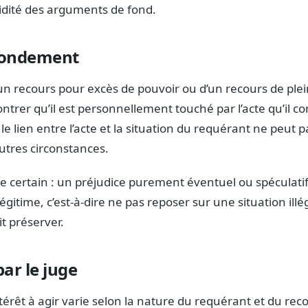
olidité des arguments de fond.
 fondement
d’un recours pour excès de pouvoir ou d’un recours de plei
trer qu’il est personnellement touché par l’acte qu’il con
: le lien entre l’acte et la situation du requérant ne peut p
utres circonstances.
re certain : un préjudice purement éventuel ou spéculatif 
 légitime, c’est-à-dire ne pas reposer sur une situation illé
t préserver.
ar le juge
ntérêt à agir varie selon la nature du requérant et du rec