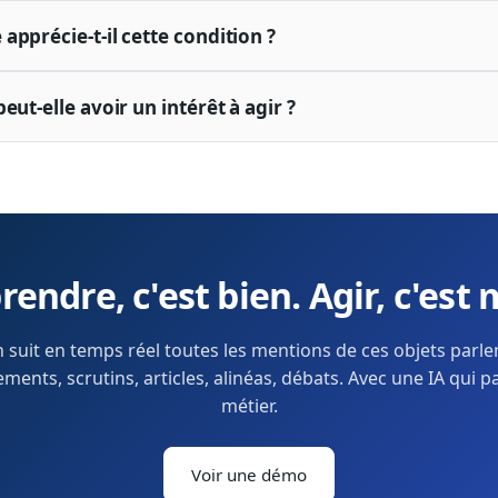
pprécie-t-il cette condition ?
eut-elle avoir un intérêt à agir ?
endre, c'est bien. Agir, c'est 
 suit en temps réel toutes les mentions de ces objets parl
ents, scrutins, articles, alinéas, débats. Avec une IA qui p
métier.
Voir une démo