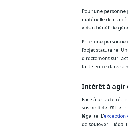
Pour une personne ph
matérielle de maniè
voisin bénéficie gé
Pour une personne mo
l’objet statutaire. 
directement sur l’ac
l’acte entre dans s
Intérêt à agir
Face à un acte régle
susceptible d’être c
légalité. L’
exception d
de soulever l’illégal