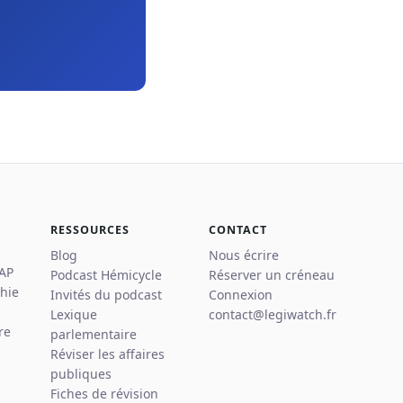
RESSOURCES
CONTACT
Blog
Nous écrire
 AP
Podcast Hémicycle
Réserver un créneau
hie
Invités du podcast
Connexion
Lexique
contact@legiwatch.fr
re
parlementaire
Réviser les affaires
publiques
Fiches de révision