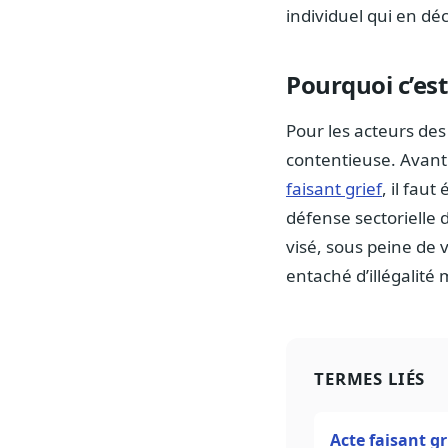
individuel qui en déc
Pourquoi c’est
Pour les acteurs des 
contentieuse. Avant
faisant grief
, il fau
défense sectorielle
visé, sous peine de 
entaché d’illégalité 
TERMES LIÉS
Acte faisant gr