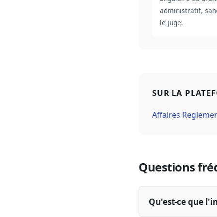
administratif, san
le juge.
SUR LA PLATE
Affaires Regleme
Questions fré
Qu'est-ce que l'in