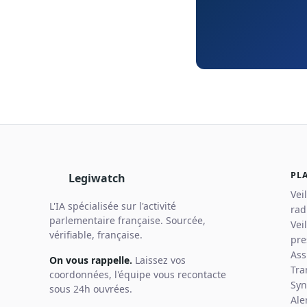
PL
Legiwatch
Vei
L'IA spécialisée sur l'activité
rad
parlementaire française. Sourcée,
Vei
vérifiable, française.
pre
Ass
On vous rappelle.
Laissez vos
Tra
coordonnées, l'équipe vous recontacte
Syn
sous 24h ouvrées.
Ale