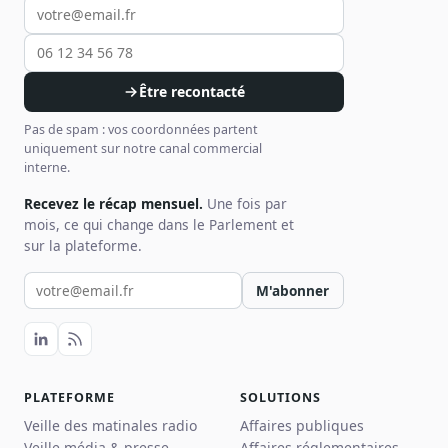
Être recontacté
Pas de spam : vos coordonnées partent
uniquement sur notre canal commercial
interne.
Recevez le récap mensuel.
Une fois par
mois, ce qui change dans le Parlement et
sur la plateforme.
Votre email pour la newsletter
M'abonner
PLATEFORME
SOLUTIONS
Veille des matinales radio
Affaires publiques
Veille média & presse
Affaires réglementaires