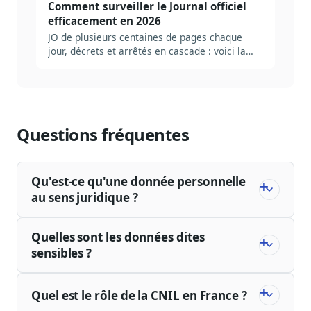
Comment surveiller le Journal officiel
efficacement en 2026
JO de plusieurs centaines de pages chaque
jour, décrets et arrêtés en cascade : voici la
méthode pour mettre en place une veille JO qui
filtre le bruit et fait remonter les bons signaux.
Questions fréquentes
Qu'est-ce qu'une donnée personnelle
au sens juridique ?
Quelles sont les données dites
sensibles ?
Quel est le rôle de la CNIL en France ?