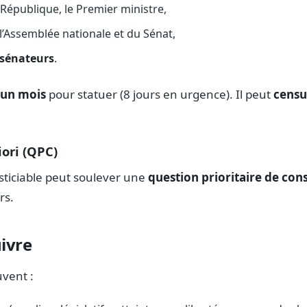
 République, le Premier ministre,
l’Assemblée nationale et du Sénat,
 sénateurs
.
un mois
pour statuer (8 jours en urgence). Il peut
censu
iori (QPC)
sticiable peut soulever une
question prioritaire de cons
rs.
uivre
uvent :