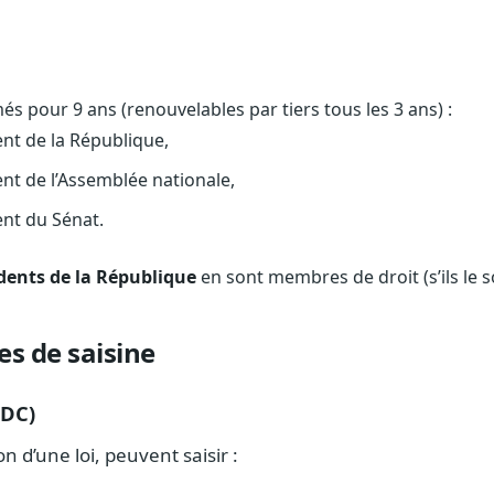
 pour 9 ans (renouvelables par tiers tous les 3 ans) :
ent de la République,
ent de l’Assemblée nationale,
ent du Sénat.
dents de la République
en sont membres de droit (s’ils le s
s de saisine
(DC)
 d’une loi, peuvent saisir :