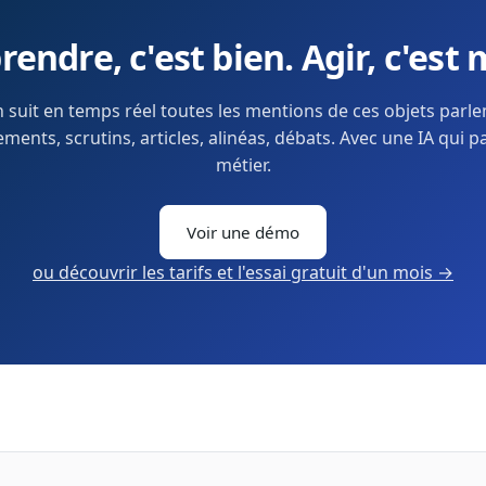
endre, c'est bien. Agir, c'est 
 suit en temps réel toutes les mentions de ces objets parl
ents, scrutins, articles, alinéas, débats. Avec une IA qui p
métier.
Voir une démo
ou découvrir les tarifs et l'essai gratuit d'un mois →