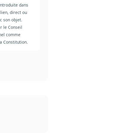
introduite dans
lien, direct ou
ec son objet.
r le Conseil
nnel comme
la Constitution.