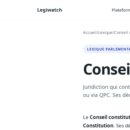
Legiwatch
Platefor
Accueil
/
Lexique
/
Conseil 
LEXIQUE PARLEMENT
Consei
Juridiction qui con
ou via QPC. Ses dé
Le
Conseil constitu
Constitution
. Ses d