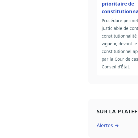
prioritaire de
constitutionna
Procédure permett
justiciable de con
constitutionnalité
vigueur, devant le
constitutionnel ap
par la Cour de cas
Conseil d'État.
SUR LA PLATE
Alertes →