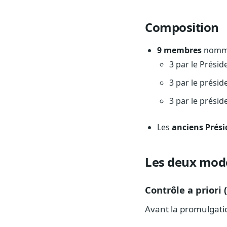
Composition
9 membres
nommés
3 par le Présid
3 par le présid
3 par le présid
Les
anciens Prési
Les deux mode
Contrôle a priori 
Avant la promulgation