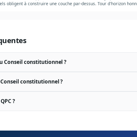
ls obligent à construire une couche par-dessus. Tour d'horizon honnê
quentes
du Conseil constitutionnel ?
e Conseil constitutionnel ?
 QPC ?