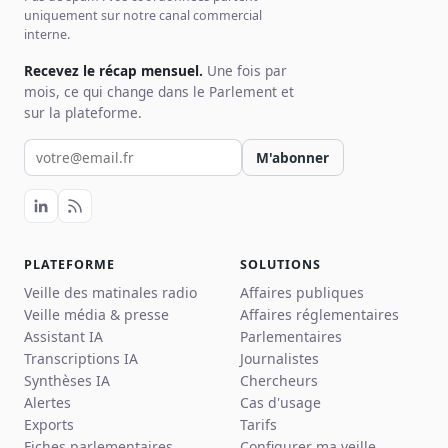
uniquement sur notre canal commercial
interne.
Recevez le récap mensuel.
Une fois par
mois, ce qui change dans le Parlement et
sur la plateforme.
Votre email pour la newsletter
M'abonner
PLATEFORME
SOLUTIONS
Veille des matinales radio
Affaires publiques
Veille média & presse
Affaires réglementaires
Assistant IA
Parlementaires
Transcriptions IA
Journalistes
Synthèses IA
Chercheurs
Alertes
Cas d'usage
Exports
Tarifs
Fiches parlementaires
Configurer ma veille