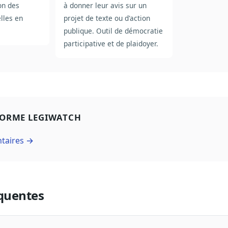
on des
à donner leur avis sur un
lles en
projet de texte ou d'action
publique. Outil de démocratie
participative et de plaidoyer.
FORME LEGIWATCH
ntaires →
quentes