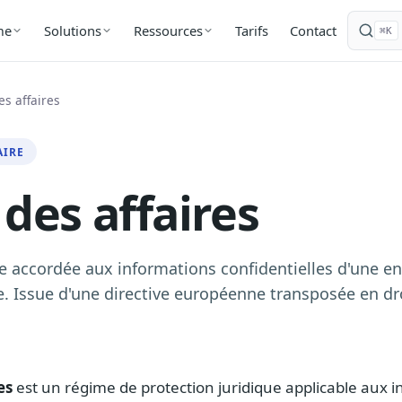
Tarifs
Contact
me
Solutions
Ressources
⌘K
es affaires
AIRE
 des affaires
ue accordée aux informations confidentielles d'une e
. Issue d'une directive européenne transposée en dro
es
est un régime de protection juridique applicable aux 