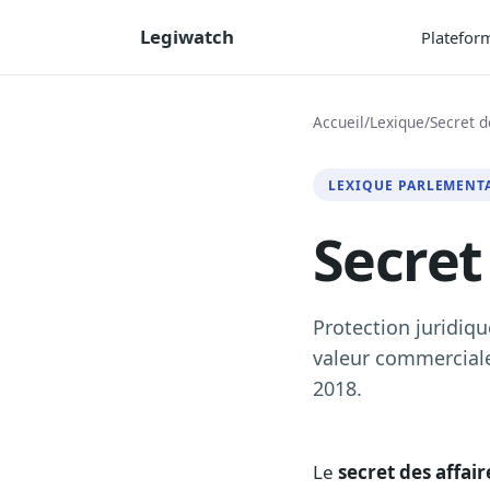
Legiwatch
Platefor
Accueil
/
Lexique
/
Secret d
LEXIQUE PARLEMENT
Secret
Protection juridiq
valeur commerciale
2018.
Le
secret des affair