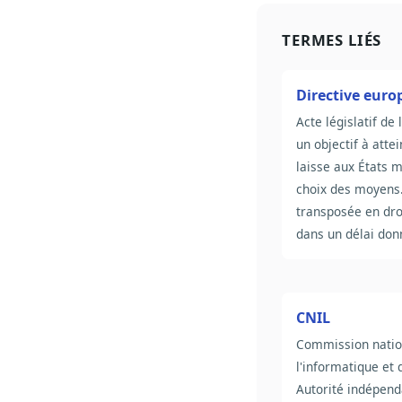
TERMES LIÉS
Directive eur
Acte législatif de 
un objectif à atte
laisse aux États 
choix des moyens.
transposée en dro
dans un délai don
CNIL
Commission natio
l'informatique et 
Autorité indépend