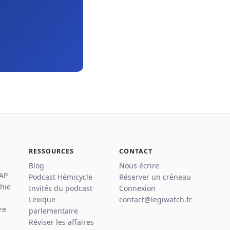
RESSOURCES
CONTACT
Blog
Nous écrire
 AP
Podcast Hémicycle
Réserver un créneau
hie
Invités du podcast
Connexion
Lexique
contact@legiwatch.fr
re
parlementaire
Réviser les affaires