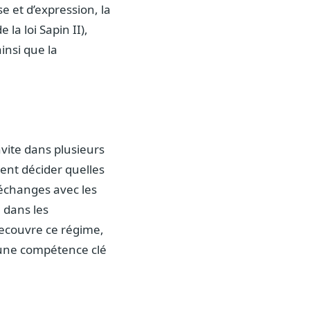
se et d’expression, la
la loi Sapin II),
insi que la
nvite dans plusieurs
ent décider quelles
échanges avec les
 dans les
recouvre ce régime,
t une compétence clé