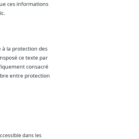
que ces informations
ic.
 à la protection des
ansposé ce texte par
cifiquement consacré
ibre entre protection
ccessible dans les