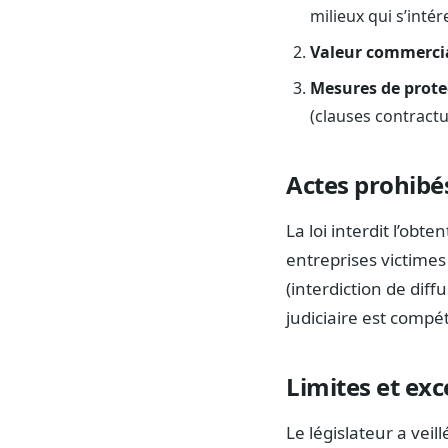
milieux qui s’inté
Valeur commerci
Mesures de prote
(clauses contractue
Actes prohibés
La loi interdit l’obten
entreprises victimes
(interdiction de diff
judiciaire est compé
Limites et exc
Le législateur a veil