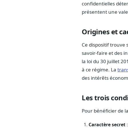
confidentielles déte
présentent une vale
Origines et c
Ce dispositif trouve
savoir-faire et des 
la loi du 30 juillet
à ce régime. La
tran
des intérêts économi
Les trois cond
Pour bénéficier de la
Caractère secret
: