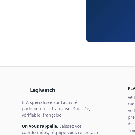
PL
Legiwatch
Vei
L'IA spécialisée sur l'activité
rad
parlementaire française. Sourcée,
Vei
vérifiable, française.
pre
Ass
On vous rappelle.
Laissez vos
Tra
coordonnées, l'équipe vous recontacte