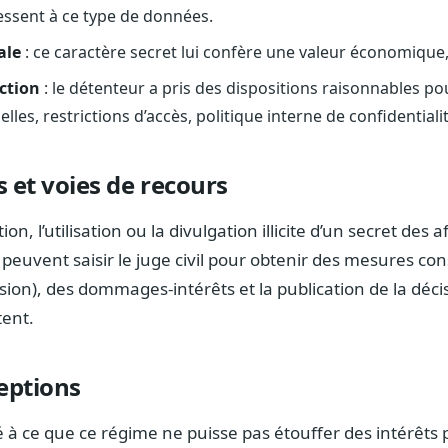
ressent à ce type de données.
ale
: ce caractère secret lui confère une valeur économique, 
ction
: le détenteur a pris des dispositions raisonnables po
lles, restrictions d’accès, politique interne de confidentialit
 et voies de recours
tion, l’utilisation ou la divulgation illicite d’un secret des a
 peuvent saisir le juge civil pour obtenir des mesures co
usion), des dommages-intérêts et la publication de la déci
tent.
eptions
lé à ce que ce régime ne puisse pas étouffer des intérêts 