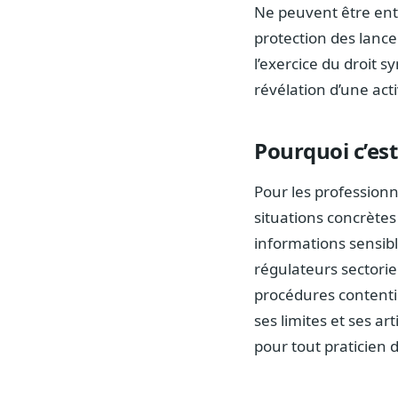
Ne peuvent être entra
protection des lanceu
l’exercice du droit s
révélation d’une activ
Pourquoi c’est
Pour les professionne
situations concrètes 
informations sensib
régulateurs sectorie
procédures contentie
ses limites et ses a
pour tout praticien 