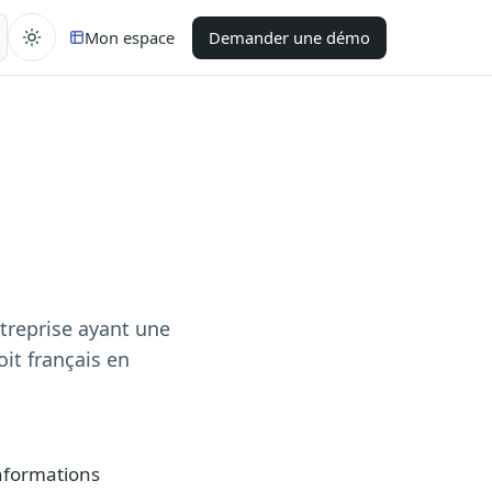
Mon espace
Demander une démo
ntreprise ayant une
it français en
informations