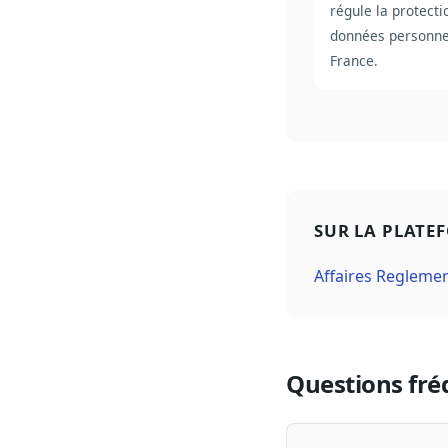
régule la protecti
données personne
France.
SUR LA PLATE
Affaires Regleme
Questions fré