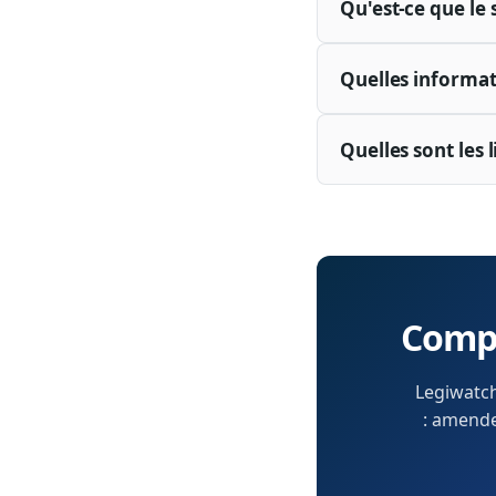
Qu'est-ce que le 
Quelles informati
Quelles sont les 
Compr
Legiwatch
: amendem