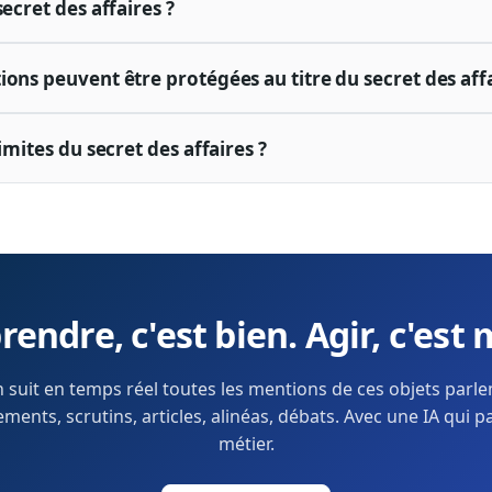
secret des affaires ?
ons peuvent être protégées au titre du secret des affa
limites du secret des affaires ?
endre, c'est bien. Agir, c'est 
 suit en temps réel toutes les mentions de ces objets parl
ents, scrutins, articles, alinéas, débats. Avec une IA qui p
métier.