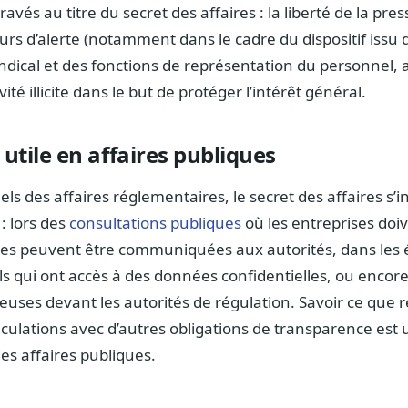
vés au titre du secret des affaires : la liberté de la pres
rs d’alerte (notamment dans le cadre du dispositif issu de 
yndical et des fonctions de représentation du personnel, a
ité illicite dans le but de protéger l’intérêt général.
 utile en affaires publiques
ls des affaires réglementaires, le secret des affaires s’i
: lors des
consultations publiques
où les entreprises doiv
les peuvent être communiquées aux autorités, dans les 
ls qui ont accès à des données confidentielles, ou encore
uses devant les autorités de régulation. Savoir ce que 
rticulations avec d’autres obligations de transparence es
des affaires publiques.