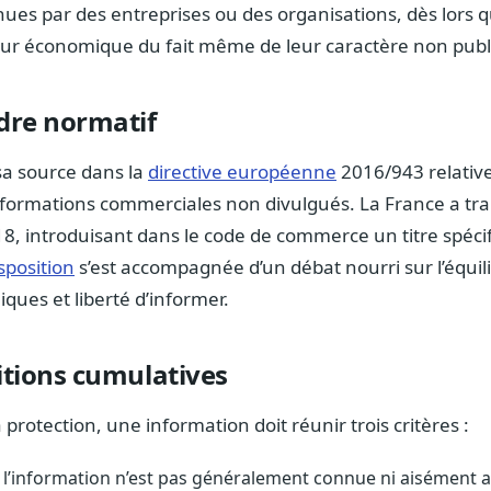
nues par des entreprises ou des organisations, dès lors 
ur économique du fait même de leur caractère non publ
adre normatif
 sa source dans la
directive européenne
2016/943 relative
informations commerciales non divulgués. La France a tr
 2018, introduisant dans le code de commerce un titre spé
sposition
s’est accompagnée d’un débat nourri sur l’équil
ques et liberté d’informer.
itions cumulatives
 protection, une information doit réunir trois critères :
 l’information n’est pas généralement connue ni aisément a