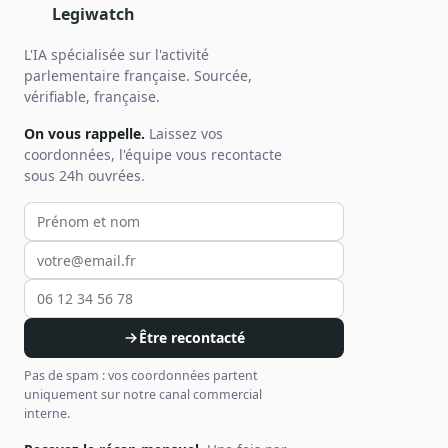
Legiwatch
L'IA spécialisée sur l'activité
parlementaire française. Sourcée,
vérifiable, française.
On vous rappelle.
Laissez vos
coordonnées, l'équipe vous recontacte
sous 24h ouvrées.
Votre prénom et nom
Votre email
Votre téléphone
Être recontacté
Pas de spam : vos coordonnées partent
uniquement sur notre canal commercial
interne.