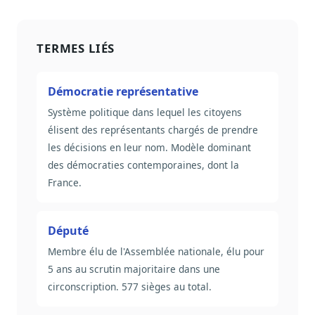
Sécurité
Hébergement européen, RGPD
TERMES LIÉS
Presse
Kit média, contacts
Démocratie représentative
Système politique dans lequel les citoyens
élisent des représentants chargés de prendre
les décisions en leur nom. Modèle dominant
des démocraties contemporaines, dont la
France.
Député
Membre élu de l'Assemblée nationale, élu pour
5 ans au scrutin majoritaire dans une
circonscription. 577 sièges au total.