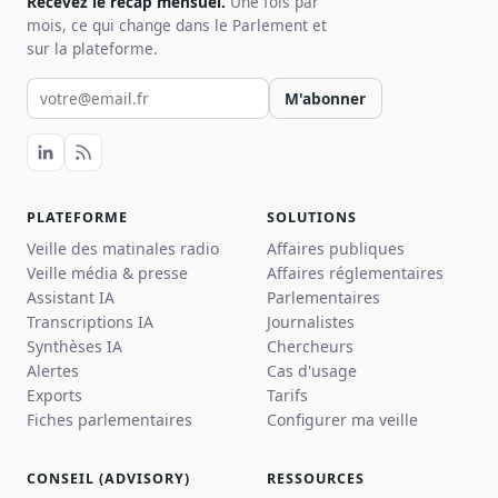
Recevez le récap mensuel.
Une fois par
mois, ce qui change dans le Parlement et
sur la plateforme.
Votre email pour la newsletter
M'abonner
PLATEFORME
SOLUTIONS
Veille des matinales radio
Affaires publiques
Veille média & presse
Affaires réglementaires
Assistant IA
Parlementaires
Transcriptions IA
Journalistes
Synthèses IA
Chercheurs
Alertes
Cas d'usage
Exports
Tarifs
Fiches parlementaires
Configurer ma veille
CONSEIL (ADVISORY)
RESSOURCES