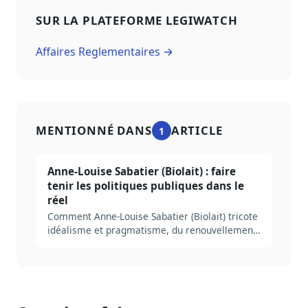
SUR LA PLATEFORME LEGIWATCH
Affaires Reglementaires →
MENTIONNÉ DANS
ARTICLE
1
Anne-Louise Sabatier (Biolait) : faire
tenir les politiques publiques dans le
réel
Comment Anne-Louise Sabatier (Biolait) tricote
idéalisme et pragmatisme, du renouvellement
urbain à l'agriculture biologique en passant par
les certificats d'économie d'énergie.