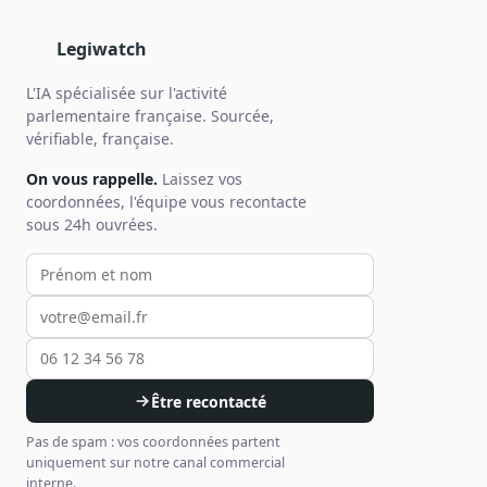
Legiwatch
L'IA spécialisée sur l'activité
parlementaire française. Sourcée,
vérifiable, française.
On vous rappelle.
Laissez vos
coordonnées, l'équipe vous recontacte
sous 24h ouvrées.
Votre prénom et nom
Votre email
Votre téléphone
Être recontacté
Pas de spam : vos coordonnées partent
uniquement sur notre canal commercial
interne.