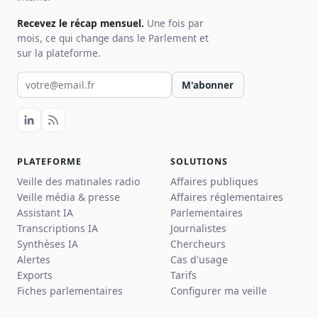
Recevez le récap mensuel.
Une fois par
mois, ce qui change dans le Parlement et
sur la plateforme.
Votre email pour la newsletter
M'abonner
PLATEFORME
SOLUTIONS
Veille des matinales radio
Affaires publiques
Veille média & presse
Affaires réglementaires
Assistant IA
Parlementaires
Transcriptions IA
Journalistes
Synthèses IA
Chercheurs
Alertes
Cas d'usage
Exports
Tarifs
Fiches parlementaires
Configurer ma veille