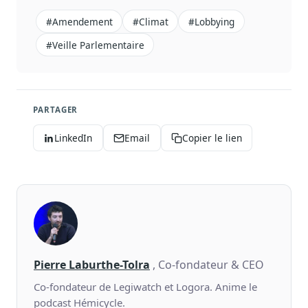
#amendement
#climat
#lobbying
#veille Parlementaire
PARTAGER
LinkedIn
Email
Copier le lien
Pierre Laburthe-Tolra
, Co-fondateur & CEO
Co-fondateur de Legiwatch et Logora. Anime le
podcast Hémicycle.