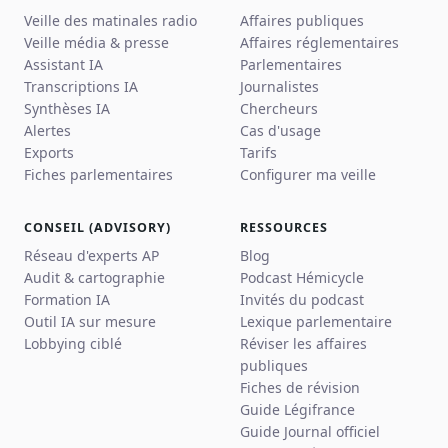
Veille des matinales radio
Affaires publiques
Veille média & presse
Affaires réglementaires
Assistant IA
Parlementaires
Transcriptions IA
Journalistes
Synthèses IA
Chercheurs
Alertes
Cas d'usage
Exports
Tarifs
Fiches parlementaires
Configurer ma veille
CONSEIL (ADVISORY)
RESSOURCES
Réseau d'experts AP
Blog
Audit & cartographie
Podcast Hémicycle
Formation IA
Invités du podcast
Outil IA sur mesure
Lexique parlementaire
Lobbying ciblé
Réviser les affaires
publiques
Fiches de révision
Guide Légifrance
Guide Journal officiel