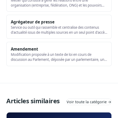
Métier qui consiste à gérer les relations entre une
organisation (entreprise, fédération, ONG) et les pouvoirs
publics. Combine veille, plaidoyer, représentation et stratégie
d'influence.
Agrégateur de presse
Service ou outil qui rassemble et centralise des contenus
d'actualité issus de multiples sources en un seul point d'accès.
Brique technique fréquente des dispositifs de veille.
Amendement
Modification proposée à un texte de loi en cours de
discussion au Parlement, déposée par un parlementaire, un
groupe ou le gouvernement.
Articles similaires
Voir toute la catégorie →