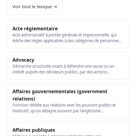
Voir tout le lexique →
Acte réglementaire
Acte administratif à portée générale et impersonnelle, qui
édicte des règles applicables à des catégories de personnes
définies de façon abstraite. Le décret et l'arrêté en sont les
exemples typiques.
Advocacy
Démarche structurée visant à défendre une cause ou un
intérêt auprès des décideurs publics, par des actions
légitimes et transparentes. Terme anglais souvent utilisé à
côté de « plaidoyer ».
Affaires gouvernementales (government
relations)
Fonction dédiée aux relations avec les pouvoirs publics et
l'exécutif, qu'on désigne souvent par l'anglicisme
government relations. Variante proche des affaires
publiques, centrée sur l'État et l'administration.
Affaires publiques