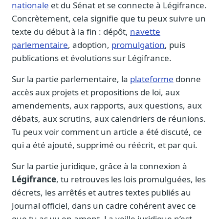
nationale
et du Sénat et se connecte à Légifrance.
Concrètement, cela signifie que tu peux suivre un
texte du début à la fin : dépôt,
navette
parlementaire
, adoption,
promulgation
, puis
publications et évolutions sur Légifrance.
Sur la partie parlementaire, la
plateforme
donne
accès aux projets et propositions de loi, aux
amendements, aux rapports, aux questions, aux
débats, aux scrutins, aux calendriers de réunions.
Tu peux voir comment un article a été discuté, ce
qui a été ajouté, supprimé ou réécrit, et par qui.
Sur la partie juridique, grâce à la connexion à
Légifrance
, tu retrouves les lois promulguées, les
décrets, les arrêtés et autres textes publiés au
Journal officiel, dans un cadre cohérent avec ce
que tu as vu en amont. La veille juridique n’est