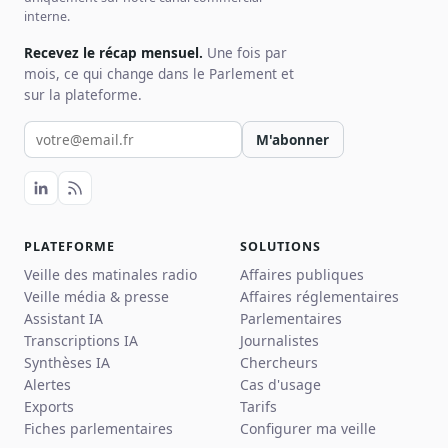
interne.
Recevez le récap mensuel.
Une fois par
mois, ce qui change dans le Parlement et
sur la plateforme.
Votre email pour la newsletter
M'abonner
PLATEFORME
SOLUTIONS
Veille des matinales radio
Affaires publiques
Veille média & presse
Affaires réglementaires
Assistant IA
Parlementaires
Transcriptions IA
Journalistes
Synthèses IA
Chercheurs
Alertes
Cas d'usage
Exports
Tarifs
Fiches parlementaires
Configurer ma veille