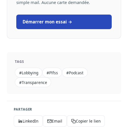
simple mail. Aucune carte demandée.
Démarrer mon essai →
TAGS
#lobbying
#plfss
#podcast
#transparence
PARTAGER
LinkedIn
Email
Copier le lien