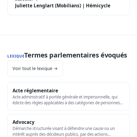
Juliette Lenglart (Mobilians) | Hémicycle
Termes parlementaires évoqués
LEXIQUE
Voir tout le lexique →
Acte réglementaire
Acte administratif à portée générale et impersonnelle, qui
édicte des règles applicables à des catégories de personnes
définies de façon abstraite. Le décret et l'arrêté en sont les
exemples typiques.
Advocacy
Démarche structurée visant à défendre une cause ou un
intérêt auprès des décideurs publics, par des actions