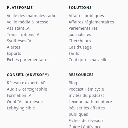
PLATEFORME
SOLUTIONS
Veille des matinales radio
Affaires publiques
Veille média & presse
Affaires réglementaires
Assistant IA
Parlementaires
Transcriptions IA
Journalistes
Synthèses IA
Chercheurs
Alertes
Cas d'usage
Exports
Tarifs
Fiches parlementaires
Configurer ma veille
CONSEIL (ADVISORY)
RESSOURCES
Réseau d'experts AP
Blog
Audit & cartographie
Podcast Hémicycle
Formation IA
Invités du podcast
Outil IA sur mesure
Lexique parlementaire
Lobbying ciblé
Réviser les affaires
publiques
Fiches de révision
Guide Légifrance