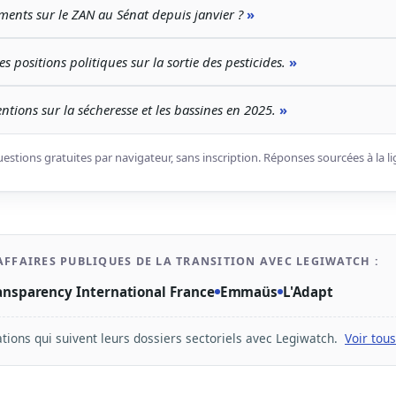
nts sur le ZAN au Sénat depuis janvier ?
s positions politiques sur la sortie des pesticides.
ventions sur la sécheresse et les bassines en 2025.
uestions gratuites par navigateur, sans inscription. Réponses sourcées à la li
 AFFAIRES PUBLIQUES DE LA TRANSITION AVEC LEGIWATCH :
ansparency International France
Emmaüs
L'Adapt
ations qui suivent leurs dossiers sectoriels avec Legiwatch.
Voir tou