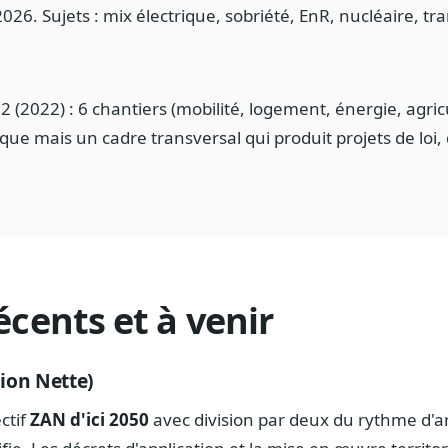
026. Sujets : mix électrique, sobriété, EnR, nucléaire, tr
(2022) : 6 chantiers (mobilité, logement, énergie, agricu
ique mais un cadre transversal qui produit projets de loi, 
écents et à venir
tion Nette)
ectif
ZAN d'ici 2050
avec division par deux du rythme d'arti