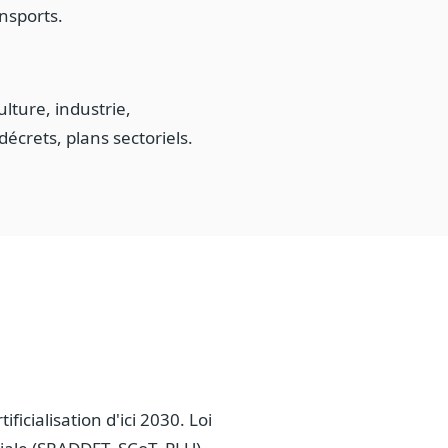
ansports.
lture, industrie,
décrets, plans sectoriels.
ficialisation d'ici 2030. Loi