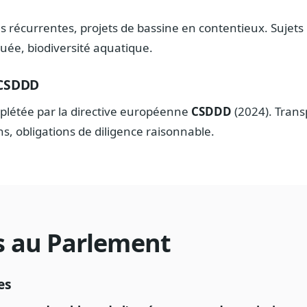
récurrentes, projets de bassine en contentieux. Sujets : 
guée, biodiversité aquatique.
 CSDDD
plétée par la directive européenne
CSDDD
(2024). Transp
ns, obligations de diligence raisonnable.
és au Parlement
es