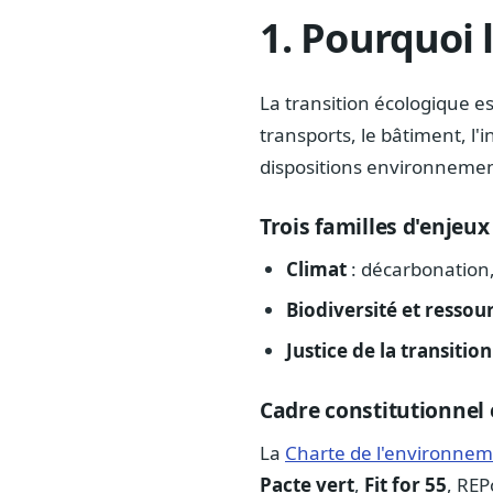
1. Pourquoi 
La transition écologique e
transports, le bâtiment, l'
dispositions environnement
Trois familles d'enjeux
Climat
: décarbonation,
Biodiversité et ressou
Justice de la transition
Cadre constitutionnel
La
Charte de l'environne
Pacte vert
,
Fit for 55
, REP