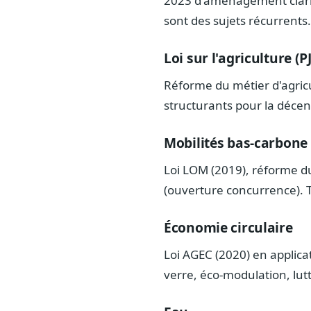
2023 d'aménagement clarifi
sont des sujets récurrents.
Loi sur l'agriculture (P
Réforme du métier d'agricul
structurants pour la décen
Mobilités bas-carbone
Loi LOM (2019), réforme du
(ouverture concurrence). 
Économie circulaire
Loi AGEC (2020) en applicat
verre, éco-modulation, lu