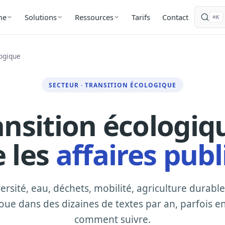
Tarifs
Contact
me
Solutions
Ressources
⌘K
logique
SECTEUR · TRANSITION ÉCOLOGIQUE
ansition écologiqu
e les
affaires pub
ersité, eau, déchets, mobilité, agriculture durable 
oue dans des dizaines de textes par an, parfois en 
comment suivre.