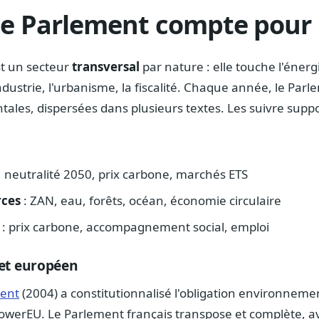
le Parlement compte pour l
st un secteur
transversal
par nature : elle touche l'énergie
industrie, l'urbanisme, la fiscalité. Chaque année, le Par
ales, dispersées dans plusieurs textes. Les suivre supp
 neutralité 2050, prix carbone, marchés ETS
rces
: ZAN, eau, forêts, océan, économie circulaire
: prix carbone, accompagnement social, emploi
 et européen
ment
(2004) a constitutionnalisé l'obligation environnement
owerEU. Le Parlement français transpose et complète, a