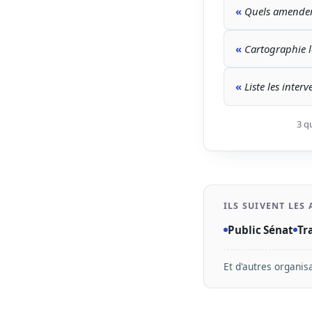
Quels amendeme
Cartographie le
Liste les inter
3 q
ILS SUIVENT LES
Public Sénat
Tr
Et d'autres organis