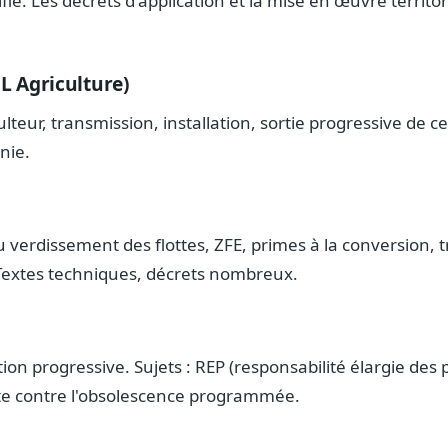
e. Les décrets d'application et la mise en œuvre territo
JL Agriculture)
teur, transmission, installation, sortie progressive de ce
nie.
 verdissement des flottes, ZFE, primes à la conversion, t
Textes techniques, décrets nombreux.
ion progressive. Sujets : REP (responsabilité élargie des
tte contre l'obsolescence programmée.