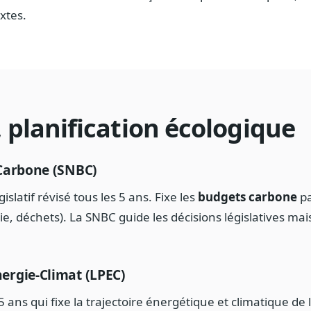
xtes.
, planification écologique
-Carbone (SNBC)
latif révisé tous les 5 ans. Fixe les
budgets carbone
pa
ie, déchets). La SNBC guide les décisions législatives mai
ergie-Climat (LPEC)
s 5 ans qui fixe la trajectoire énergétique et climatique 