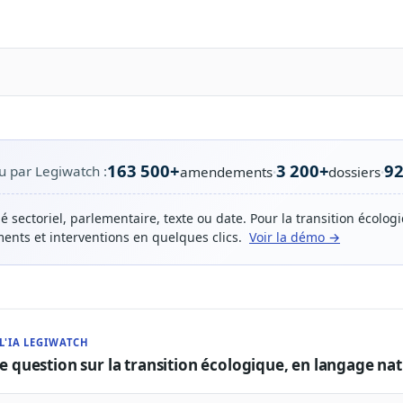
163 500+
3 200+
9
u par Legiwatch :
amendements
·
dossiers
·
lé sectoriel, parlementaire, texte ou date. Pour la transition écolo
nts et interventions en quelques clics.
Voir la démo →
L'IA LEGIWATCH
e question sur la transition écologique, en langage nat