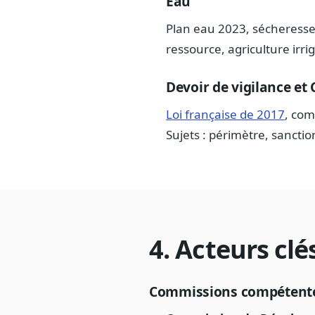
Eau
Plan eau 2023, sécheresses 
ressource, agriculture irri
Devoir de vigilance et
Loi française de 2017
, com
Sujets : périmètre, sanctio
4. Acteurs cl
Commissions compétent