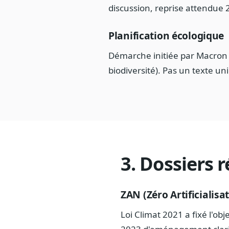
discussion, reprise attendue 2
Planification écologique
Démarche initiée par Macron 2 
biodiversité). Pas un texte un
3. Dossiers r
ZAN (Zéro Artificialisa
Loi Climat 2021 a fixé l'obj