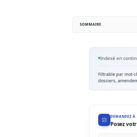
SOMMAIRE
Indexé en contin
Filtrable par mot-c
dossiers, amendeme
DEMANDEZ À 
Posez votr