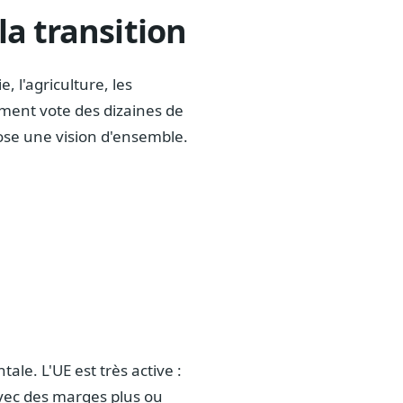
a transition
, l'agriculture, les
lement vote des dizaines de
ose une vision d'ensemble.
ale. L'UE est très active :
vec des marges plus ou