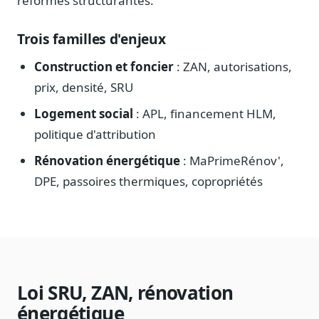
réformes structurantes.
Sécurité
Hébergement européen, RGPD
Trois familles d'enjeux
Presse
Construction et foncier
: ZAN, autorisations,
Kit média, contacts
prix, densité, SRU
Logement social
: APL, financement HLM,
politique d'attribution
Rénovation énergétique
: MaPrimeRénov',
DPE, passoires thermiques, copropriétés
Loi SRU, ZAN, rénovation
énergétique