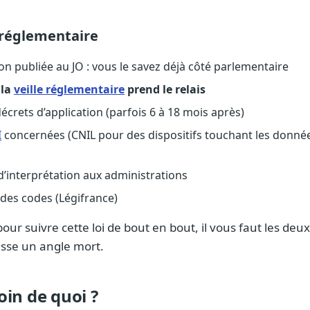
 réglementaire
n publiée au JO : vous le savez déjà côté parlementaire
 la
veille réglementaire
prend le relais
décrets d’application (parfois 6 à 18 mois après)
I
concernées (CNIL pour des dispositifs touchant les donn
 d’interprétation aux administrations
 des codes (Légifrance)
pour suivre cette loi de bout en bout, il vous faut les deux
aisse un angle mort.
oin de quoi ?