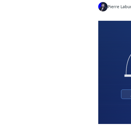
Pierre Labu