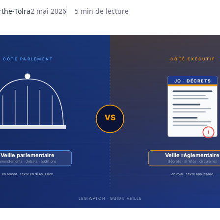
rthe-Tolra
2 mai 2026
5 min de lecture