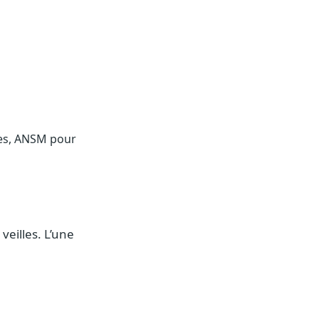
ées, ANSM pour
 veilles. L’une