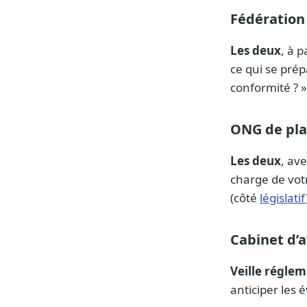
Fédération
Les deux
, à p
ce qui se prép
conformité ? »
ONG de pla
Les deux
, av
charge de vot
(côté
législatif
Cabinet d’
Veille réglem
anticiper les 