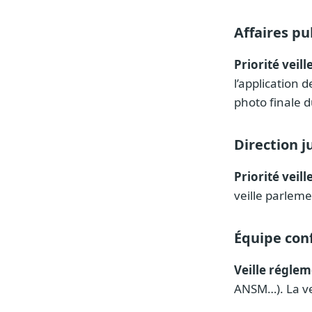
Affaires pu
Priorité veil
l’application 
photo finale d
Direction j
Priorité veil
veille parleme
Équipe con
Veille réglem
ANSM…). La vei