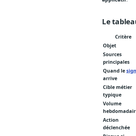
Le tablea
Critère
Objet
Sources
principales
Quand le
sig
arrive
Cible métier
typique
Volume
hebdomadair
Action
déclenchée