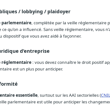
bliques / lobbying / plaidoyer
le parlementaire
, complétée par la veille réglementaire 
de ce qu’on a influencé. Sans veille réglementaire, vous n
u dispositif que vous avez aidé à façonner.
uridique d’entreprise
le réglementaire
: vous devez connaître le droit positif ap
ntaire est un plus pour anticiper.
formité
entaire essentielle
, surtout sur les AAI sectorielles (
CNI
lle parlementaire est utile pour anticiper les changemen