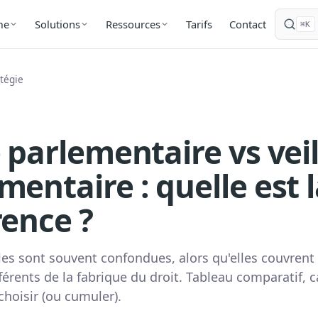
Tarifs
Contact
me
Solutions
Ressources
⌘K
atégie
e parlementaire vs veil
mentaire : quelle est 
rence ?
les sont souvent confondues, alors qu'elles couvrent
rents de la fabrique du droit. Tableau comparatif, c
hoisir (ou cumuler).