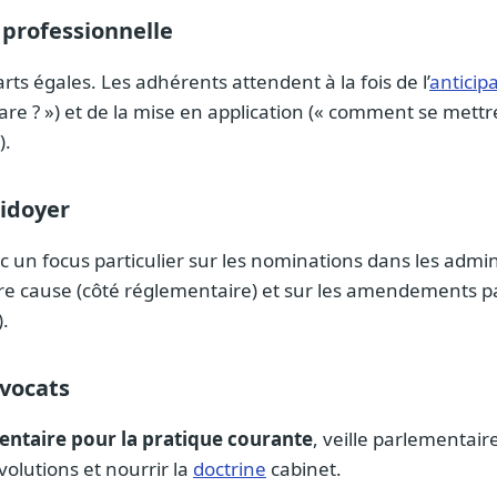
 professionnelle
arts égales. Les adhérents attendent à la fois de l’
anticip
are ? ») et de la mise en application (« comment se mettr
).
idoyer
ec un focus particulier sur les nominations dans les admi
re cause (côté réglementaire) et sur les amendements 
).
avocats
entaire pour la pratique courante
, veille parlementair
évolutions et nourrir la
doctrine
cabinet.