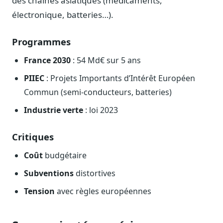
des chaînes asiatiques (médicaments,
électronique, batteries…).
Programmes
France 2030
: 54 Md€ sur 5 ans
PIIEC
: Projets Importants d’Intérêt Européen
Commun (semi-conducteurs, batteries)
Industrie verte
: loi 2023
Critiques
Coût
budgétaire
Subventions
distortives
Tension
avec règles européennes