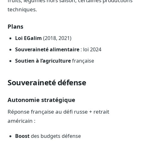
fruits, légumes hors saison, certaines productions
techniques.
Plans
Loi EGalim
(2018, 2021)
Souveraineté alimentaire
: loi 2024
Soutien à l’agriculture
française
Souveraineté défense
Autonomie stratégique
Réponse française au défi russe + retrait
américain :
Boost
des budgets défense