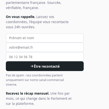
parlementaire française. Sourcée,
vérifiable, française.
On vous rappelle.
Laissez vos
coordonnées, l'équipe vous recontacte
sous 24h ouvrées.
Votre prénom et nom
Votre email
Votre téléphone
Être recontacté
Pas de spam : vos coordonnées partent
uniquement sur notre canal commercial
interne.
Recevez le récap mensuel.
Une fois par
mois, ce qui change dans le Parlement et
sur la plateforme.