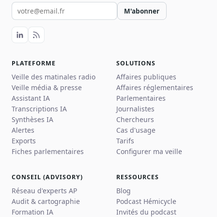
Votre email pour la newsletter
M'abonner
PLATEFORME
SOLUTIONS
Veille des matinales radio
Affaires publiques
Veille média & presse
Affaires réglementaires
Assistant IA
Parlementaires
Transcriptions IA
Journalistes
Synthèses IA
Chercheurs
Alertes
Cas d'usage
Exports
Tarifs
Fiches parlementaires
Configurer ma veille
CONSEIL (ADVISORY)
RESSOURCES
Réseau d'experts AP
Blog
Audit & cartographie
Podcast Hémicycle
Formation IA
Invités du podcast