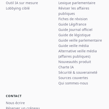
Outil IA sur mesure
Lexique parlementaire
Lobbying ciblé
Réviser les affaires
publiques
Fiches de révision
Guide Légifrance
Guide Journal officiel
Guide de légistique
Guide veille parlementaire
Guide veille média
Alternative veille média
(affaires publiques)
Nouveautés produit
Charte IA
Sécurité & souveraineté
Sources couvertes
Qui sommes-nous
CONTACT
Nous écrire
Réserver un créneau