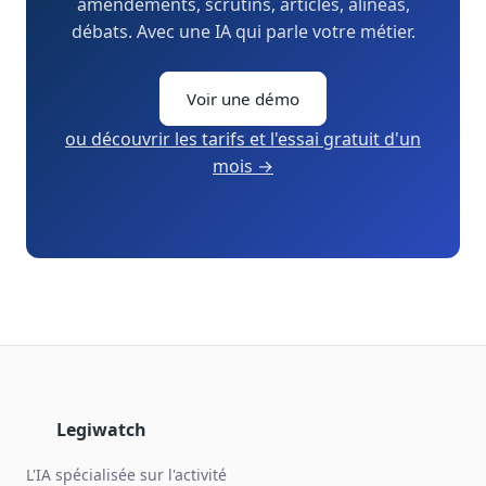
amendements, scrutins, articles, alinéas,
débats. Avec une IA qui parle votre métier.
Voir une démo
ou découvrir les tarifs et l'essai gratuit d'un
mois →
Legiwatch
L'IA spécialisée sur l'activité