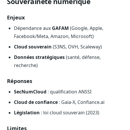
Souveraineté numérique
Enjeux
Dépendance aux
GAFAM
(Google, Apple,
Facebook/Meta, Amazon, Microsoft)
Cloud souverain
(S3NS, OVH, Scaleway)
Données stratégiques
(santé, défense,
recherche)
Réponses
SecNumCloud
: qualification ANSSI
Cloud de confiance
: Gaia-X, Confiance.ai
Législation
: loi cloud souverain (2023)
Limites