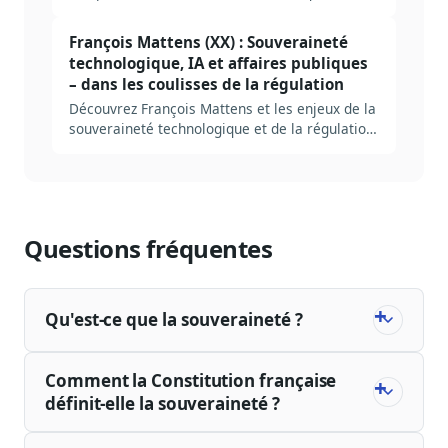
désormais l'un des plus régulés. Méthode
complète pour construire une veille AP
François Mattens (XX) : Souveraineté
numérique et IA en 2026, avec autorités,
technologique, IA et affaires publiques
sources et erreurs typiques.
– dans les coulisses de la régulation
Découvrez François Mattens et les enjeux de la
souveraineté technologique et de la régulation
de l’IA en Europe.
Questions fréquentes
Qu'est-ce que la souveraineté ?
Comment la Constitution française
définit-elle la souveraineté ?