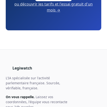
ou découvrir les tarifs et l'essai gratuit d'un
mois →
Legiwatch
L'IA spécialisée sur l'activité
parlementaire française. Sourcée,
vérifiable, française.
On vous rappelle.
Laissez vos
coordonnées, l'équipe vous recontacte
sous 24h ouvrées.