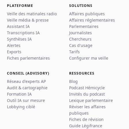
PLATEFORME
SOLUTIONS
Veille des matinales radio
Affaires publiques
Veille média & presse
Affaires réglementaires
Assistant IA
Parlementaires
Transcriptions IA
Journalistes
Synthèses IA
Chercheurs
Alertes
Cas d'usage
Exports
Tarifs
Fiches parlementaires
Configurer ma veille
CONSEIL (ADVISORY)
RESSOURCES
Réseau d'experts AP
Blog
Audit & cartographie
Podcast Hémicycle
Formation IA
Invités du podcast
Outil IA sur mesure
Lexique parlementaire
Lobbying ciblé
Réviser les affaires
publiques
Fiches de révision
Guide Légifrance