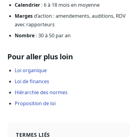
Calendrier
: 6 à 18 mois en moyenne
Marges
d’action : amendements, auditions, RDV
avec rapporteurs
Nombre
: 30 à 50 par an
Pour aller plus loin
Loi organique
Loi de finances
Hiérarchie des normes
Proposition de loi
TERMES LIÉS