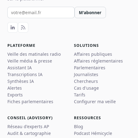
Votre email pour la newsletter
M'abonner
PLATEFORME
SOLUTIONS
Veille des matinales radio
Affaires publiques
Veille média & presse
Affaires réglementaires
Assistant IA
Parlementaires
Transcriptions IA
Journalistes
Synthèses IA
Chercheurs
Alertes
Cas d'usage
Exports
Tarifs
Fiches parlementaires
Configurer ma veille
CONSEIL (ADVISORY)
RESSOURCES
Réseau d'experts AP
Blog
Audit & cartographie
Podcast Hémicycle