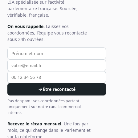
L'IA spécialisée sur l'activité
parlementaire française. Sourcée,
vérifiable, française.
On vous rappelle.
Laissez vos
coordonnées, l'équipe vous recontacte
sous 24h ouvrées.
Votre prénom et nom
Votre email
Votre téléphone
Être recontacté
Pas de spam : vos coordonnées partent
uniquement sur notre canal commercial
interne.
Recevez le récap mensuel.
Une fois par
mois, ce qui change dans le Parlement et
sur la plateforme.