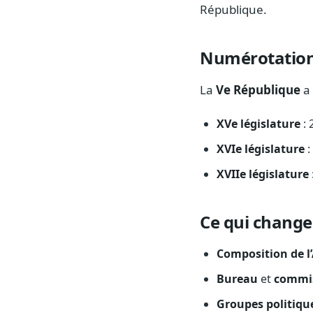
République.
Numérotatio
La
Ve République
a 
XVe législature
: 
XVIe législature
:
XVIIe législature
Ce qui change
Composition de l
Bureau
et
commi
Groupes politiqu