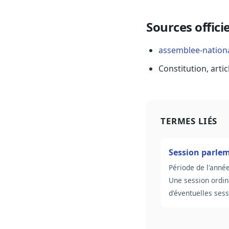
Sources officie
assemblee-national
Constitution, artic
TERMES LIÉS
Session parle
Période de l'année
Une session ordina
d'éventuelles sess