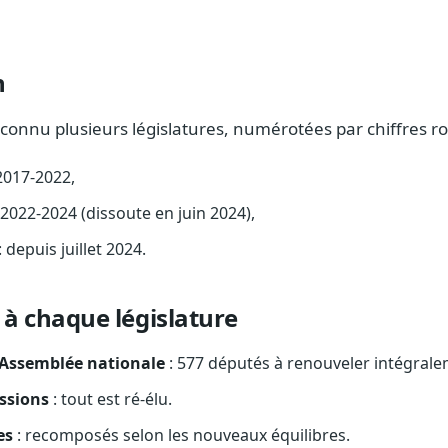
n
connu plusieurs législatures, numérotées par chiffres r
2017-2022,
 2022-2024 (dissoute en juin 2024),
: depuis juillet 2024.
 à chaque législature
’Assemblée nationale
: 577 députés à renouveler intégrale
ssions
: tout est ré-élu.
es
: recomposés selon les nouveaux équilibres.