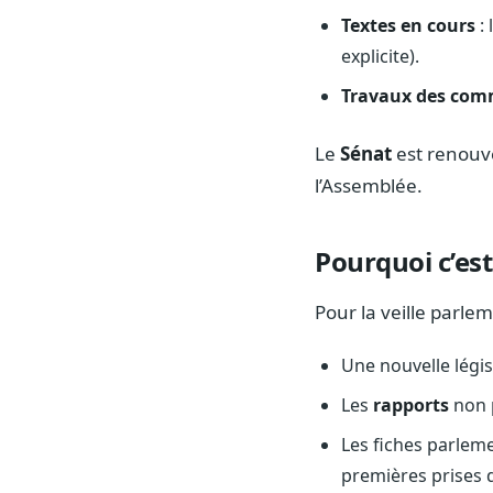
Textes en cours
: 
explicite).
Travaux des com
Le
Sénat
est renouve
l’Assemblée.
Pourquoi c’est
Pour la veille parlem
Une nouvelle légi
Les
rapports
non p
Les fiches parlem
premières prises 