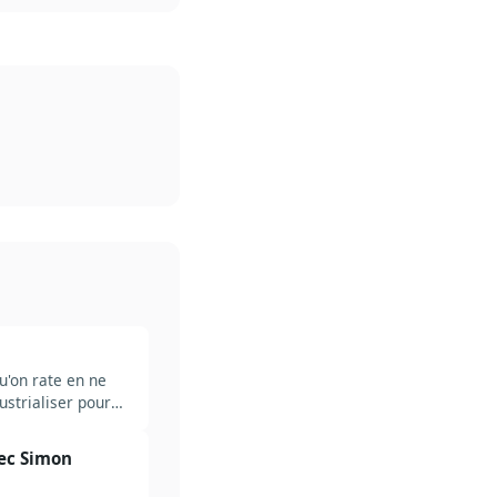
u'on rate en ne
ustrialiser pour
vec Simon