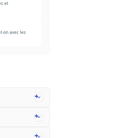
es et
t-on avec les