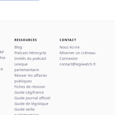
RESSOURCES
CONTACT
Blog
Nous écrire
 AP
Podcast Hémicycle
Réserver un créneau
hie
Invités du podcast
Connexion
Lexique
contact@legiwatch.fr
re
parlementaire
Réviser les affaires
publiques
Fiches de révision
Guide Légifrance
Guide Journal officiel
Guide de légistique
Guide veille
parlementaire