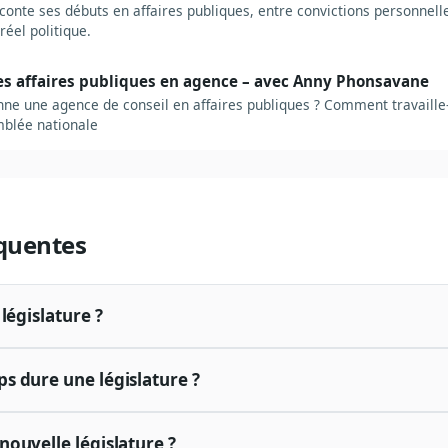
conte ses débuts en affaires publiques, entre convictions personnell
éel politique.
es affaires publiques en agence – avec Anny Phonsavane
e une agence de conseil en affaires publiques ? Comment travaille-
mblée nationale
quentes
législature ?
 dure une législature ?
ouvelle législature ?