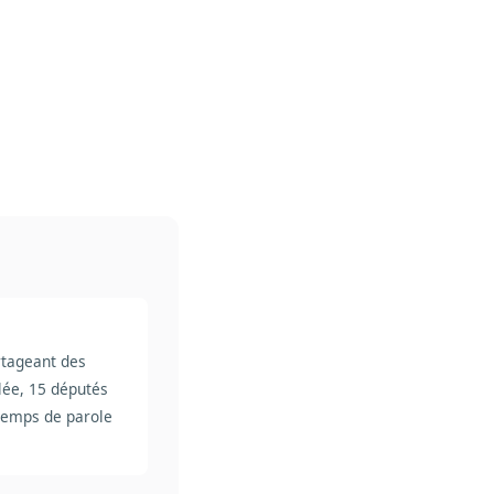
rtageant des
blée, 15 députés
temps de parole