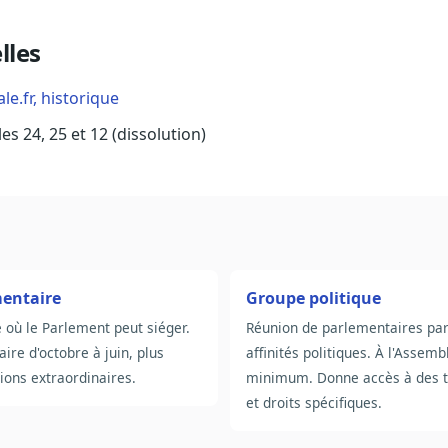
lles
e.fr, historique
les 24, 25 et 12 (dissolution)
mentaire
Groupe politique
 où le Parlement peut siéger.
Réunion de parlementaires pa
ire d'octobre à juin, plus
affinités politiques. À l'Assem
ions extraordinaires.
minimum. Donne accès à des 
et droits spécifiques.