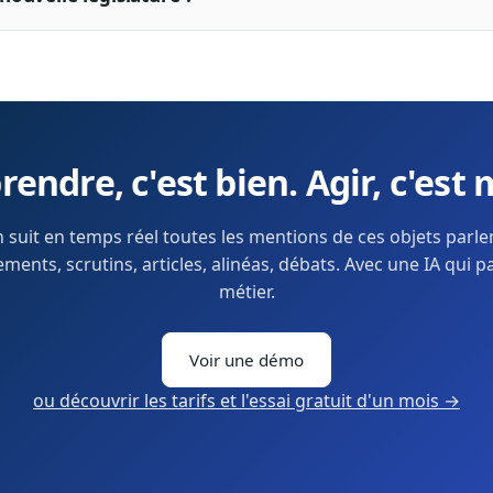
endre, c'est bien. Agir, c'est 
 suit en temps réel toutes les mentions de ces objets parl
ents, scrutins, articles, alinéas, débats. Avec une IA qui p
métier.
Voir une démo
ou découvrir les tarifs et l'essai gratuit d'un mois →