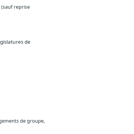
(sauf reprise
gislatures de
gements de groupe,