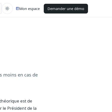
Mon espace
Demander une démo
is moins en cas de
 théorique est de
le Président de la