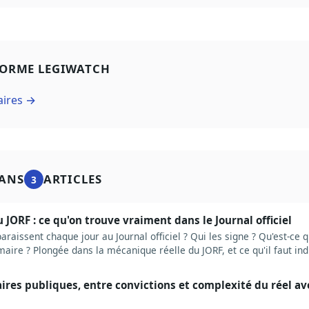
FORME LEGIWATCH
aires →
ANS
ARTICLES
3
JORF : ce qu'on trouve vraiment dans le Journal officiel
raissent chaque jour au Journal officiel ? Qui les signe ? Qu'est-ce q
aire ? Plongée dans la mécanique réelle du JORF, et ce qu'il faut ind
ires publiques, entre convictions et complexité du réel a