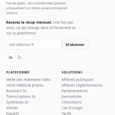
Pas de spam : vos coordonnées partent
uniquement sur notre canal commercial
interne.
Recevez le récap mensuel.
Une fois par
mois, ce qui change dans le Parlement et
sur la plateforme.
Votre email pour la newsletter
M'abonner
PLATEFORME
SOLUTIONS
Veille des matinales radio
Affaires publiques
Veille média & presse
Affaires réglementaires
Assistant IA
Parlementaires
Transcriptions IA
Journalistes
Synthèses IA
Chercheurs
Alertes
Cas d'usage
Exports
Tarifs