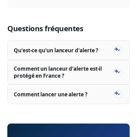
complète pour construire une veille AP
numérique et IA en 2026, avec autorités,
sources et erreurs typiques.
Questions fréquentes
Qu'est-ce qu'un lanceur d'alerte ?
Comment un lanceur d'alerte est-il
protégé en France ?
Comment lancer une alerte ?