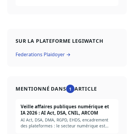
SUR LA PLATEFORME LEGIWATCH
Federations Plaidoyer →
MENTIONNÉ DANS
ARTICLE
1
Veille affaires publiques numérique et
IA 2026 : AI Act, DSA, CNIL, ARCOM
AI Act, DSA, DMA, RGPD, EHDS, encadrement
des plateformes : le secteur numérique est
désormais l'un des plus régulés. Méthode