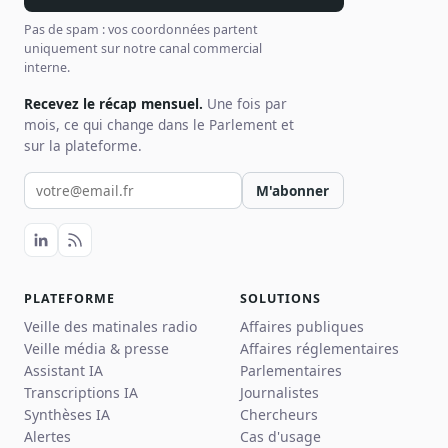
Pas de spam : vos coordonnées partent
uniquement sur notre canal commercial
interne.
Recevez le récap mensuel.
Une fois par
mois, ce qui change dans le Parlement et
sur la plateforme.
Votre email pour la newsletter
M'abonner
PLATEFORME
SOLUTIONS
Veille des matinales radio
Affaires publiques
Veille média & presse
Affaires réglementaires
Assistant IA
Parlementaires
Transcriptions IA
Journalistes
Synthèses IA
Chercheurs
Alertes
Cas d'usage