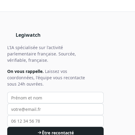
Legiwatch
L'IA spécialisée sur l'activité
parlementaire française. Sourcée,
vérifiable, française.
On vous rappelle.
Laissez vos
coordonnées, l'équipe vous recontacte
sous 24h ouvrées.
Votre prénom et nom
Votre email
Votre téléphone
Être recontacté