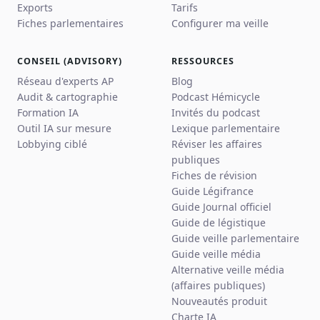
Exports
Tarifs
Fiches parlementaires
Configurer ma veille
CONSEIL (ADVISORY)
RESSOURCES
Réseau d'experts AP
Blog
Audit & cartographie
Podcast Hémicycle
Formation IA
Invités du podcast
Outil IA sur mesure
Lexique parlementaire
Lobbying ciblé
Réviser les affaires
publiques
Fiches de révision
Guide Légifrance
Guide Journal officiel
Guide de légistique
Guide veille parlementaire
Guide veille média
Alternative veille média
(affaires publiques)
Nouveautés produit
Charte IA