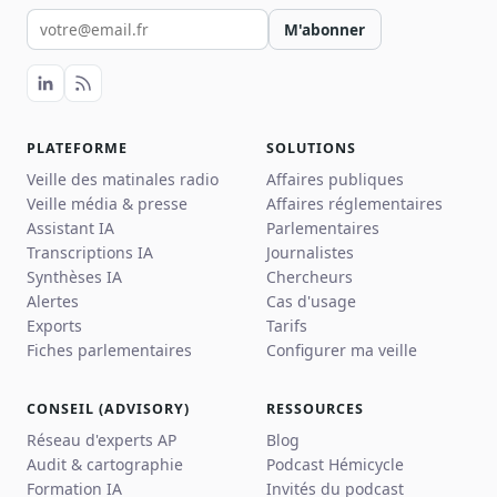
Votre email pour la newsletter
M'abonner
PLATEFORME
SOLUTIONS
Veille des matinales radio
Affaires publiques
Veille média & presse
Affaires réglementaires
Assistant IA
Parlementaires
Transcriptions IA
Journalistes
Synthèses IA
Chercheurs
Alertes
Cas d'usage
Exports
Tarifs
Fiches parlementaires
Configurer ma veille
CONSEIL (ADVISORY)
RESSOURCES
Réseau d'experts AP
Blog
Audit & cartographie
Podcast Hémicycle
Formation IA
Invités du podcast