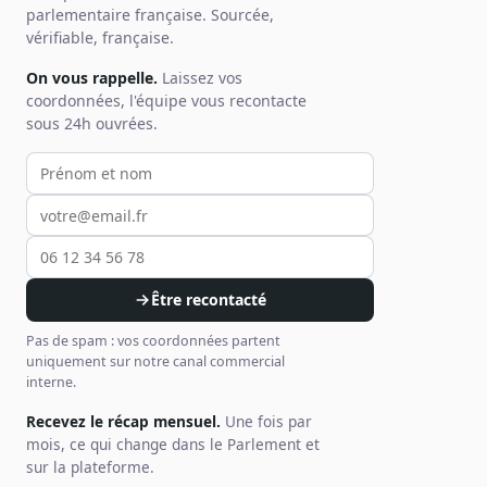
parlementaire française. Sourcée,
vérifiable, française.
On vous rappelle.
Laissez vos
coordonnées, l'équipe vous recontacte
sous 24h ouvrées.
Votre prénom et nom
Votre email
Votre téléphone
Être recontacté
Pas de spam : vos coordonnées partent
uniquement sur notre canal commercial
interne.
Recevez le récap mensuel.
Une fois par
mois, ce qui change dans le Parlement et
sur la plateforme.