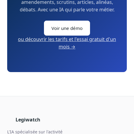
amendements, scrutins, articles, alinéas,
débats. Avec une IA qui parle votre métier.
Voir une démo
ou découvrir les tarifs et l'essai gratuit d'un
mois →
Legiwatch
L'IA spécialisée sur l'activité