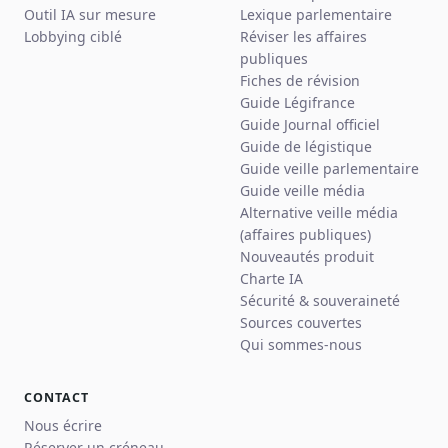
Outil IA sur mesure
Lexique parlementaire
Lobbying ciblé
Réviser les affaires
publiques
Fiches de révision
Guide Légifrance
Guide Journal officiel
Guide de légistique
Guide veille parlementaire
Guide veille média
Alternative veille média
(affaires publiques)
Nouveautés produit
Charte IA
Sécurité & souveraineté
Sources couvertes
Qui sommes-nous
CONTACT
Nous écrire
Réserver un créneau