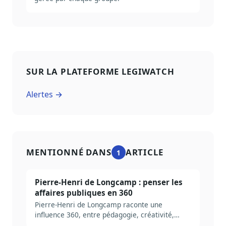
SUR LA PLATEFORME LEGIWATCH
Alertes →
MENTIONNÉ DANS
ARTICLE
1
Pierre-Henri de Longcamp : penser les
affaires publiques en 360
Pierre-Henri de Longcamp raconte une
influence 360, entre pédagogie, créativité,
réputation et temps long.