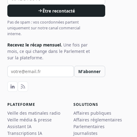
Être recontacté
Pas de spam : vos coordonnées partent
uniquement sur notre canal commercial
interne.
Recevez le récap mensuel.
Une fois par
mois, ce qui change dans le Parlement et
sur la plateforme.
Votre email pour la newsletter
M'abonner
PLATEFORME
SOLUTIONS
Veille des matinales radio
Affaires publiques
Veille média & presse
Affaires réglementaires
Assistant IA
Parlementaires
Transcriptions IA
Journalistes