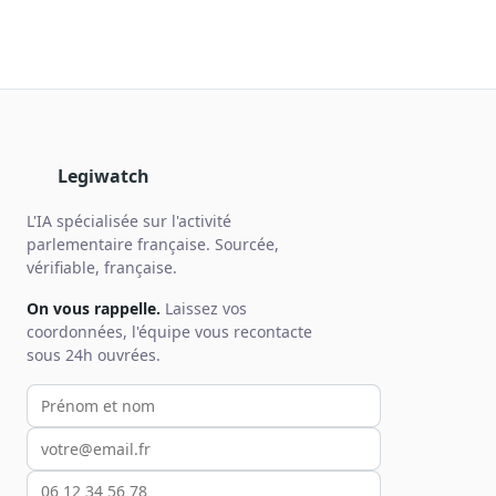
Legiwatch
L'IA spécialisée sur l'activité
parlementaire française. Sourcée,
vérifiable, française.
On vous rappelle.
Laissez vos
coordonnées, l'équipe vous recontacte
sous 24h ouvrées.
Votre prénom et nom
Votre email
Votre téléphone