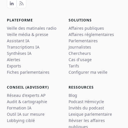
PLATEFORME
SOLUTIONS
Veille des matinales radio
Affaires publiques
Veille média & presse
Affaires réglementaires
Assistant IA
Parlementaires
Transcriptions IA
Journalistes
Synthèses IA
Chercheurs
Alertes
Cas d'usage
Exports
Tarifs
Fiches parlementaires
Configurer ma veille
CONSEIL (ADVISORY)
RESSOURCES
Réseau d'experts AP
Blog
Audit & cartographie
Podcast Hémicycle
Formation IA
Invités du podcast
Outil IA sur mesure
Lexique parlementaire
Lobbying ciblé
Réviser les affaires
publiques