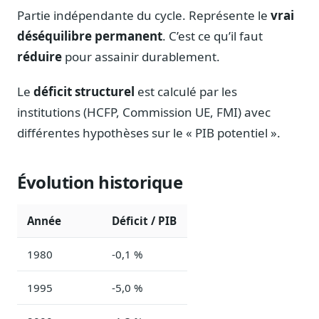
Partie indépendante du cycle. Représente le
vrai
Sécurité
Hébergement européen, RGPD
déséquilibre permanent
. C’est ce qu’il faut
réduire
pour assainir durablement.
Presse
Kit média, contacts
Le
déficit structurel
est calculé par les
institutions (HCFP, Commission UE, FMI) avec
différentes hypothèses sur le « PIB potentiel ».
Évolution historique
Année
Déficit / PIB
1980
-0,1 %
1995
-5,0 %