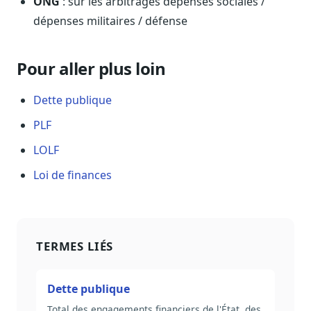
ONG
: sur les arbitrages dépenses sociales /
dépenses militaires / défense
Pour aller plus loin
Dette publique
PLF
LOLF
Loi de finances
TERMES LIÉS
Dette publique
Total des engagements financiers de l'État, des