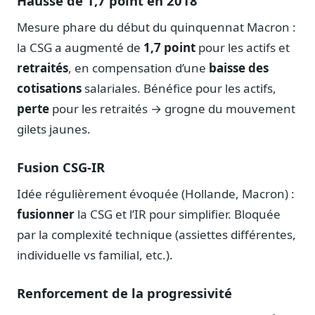
Hausse de 1,7 point en 2018
Mesure phare du début du quinquennat Macron :
la CSG a augmenté de
1,7 point
pour les actifs et
retraités
, en compensation d’une
baisse des
cotisations
salariales. Bénéfice pour les actifs,
perte
pour les retraités → grogne du mouvement
gilets jaunes.
Fusion CSG-IR
Idée régulièrement évoquée (Hollande, Macron) :
fusionner
la CSG et l’IR pour simplifier. Bloquée
par la complexité technique (assiettes différentes,
individuelle vs familial, etc.).
Renforcement de la progressivité