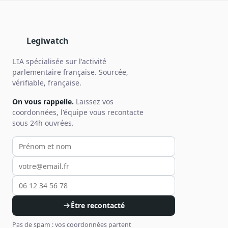
Legiwatch
L'IA spécialisée sur l'activité
parlementaire française. Sourcée,
vérifiable, française.
On vous rappelle.
Laissez vos
coordonnées, l'équipe vous recontacte
sous 24h ouvrées.
Votre prénom et nom
Votre email
Votre téléphone
Être recontacté
Pas de spam : vos coordonnées partent