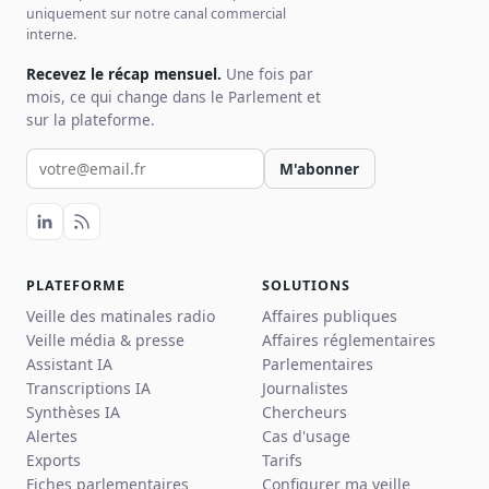
uniquement sur notre canal commercial
interne.
Recevez le récap mensuel.
Une fois par
mois, ce qui change dans le Parlement et
sur la plateforme.
Votre email pour la newsletter
M'abonner
PLATEFORME
SOLUTIONS
Veille des matinales radio
Affaires publiques
Veille média & presse
Affaires réglementaires
Assistant IA
Parlementaires
Transcriptions IA
Journalistes
Synthèses IA
Chercheurs
Alertes
Cas d'usage
Exports
Tarifs
Fiches parlementaires
Configurer ma veille